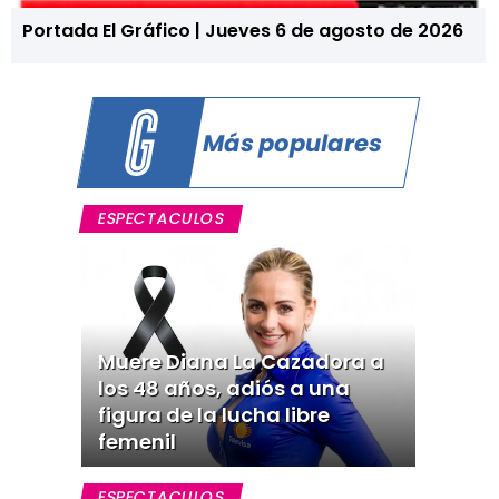
Portada El Gráfico | Jueves 6 de agosto de 2026
Más populares
ESPECTACULOS
Muere Diana La Cazadora a
los 48 años, adiós a una
figura de la lucha libre
femenil
ESPECTACULOS