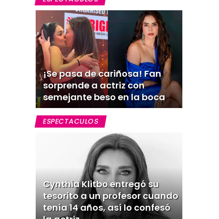
¡Se pasa de cariñosa! Fan
sorprende a actriz con
semejante beso en la boca
ESPECTACULOS
Cynthia Klitbo entregó su
tesorito a un profesor cuando
tenía 14 años, así lo confesó