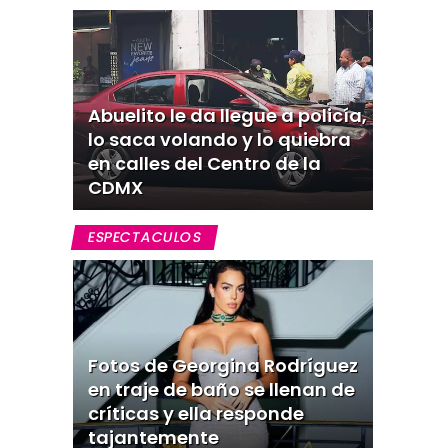
Abuelito le da llegue a policía,
lo saca volando y lo quiebra
en calles del Centro de la
CDMX
ESPECTACULOS
Fotos de Georgina Rodríguez
en traje de baño se llenan de
críticas y ella responde
tajantemente