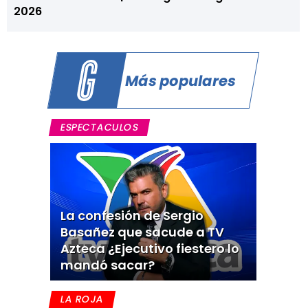
2026
Más populares
ESPECTACULOS
La confesión de Sergio
Basañez que sacude a TV
Azteca ¿Ejecutivo fiestero lo
mandó sacar?
LA ROJA