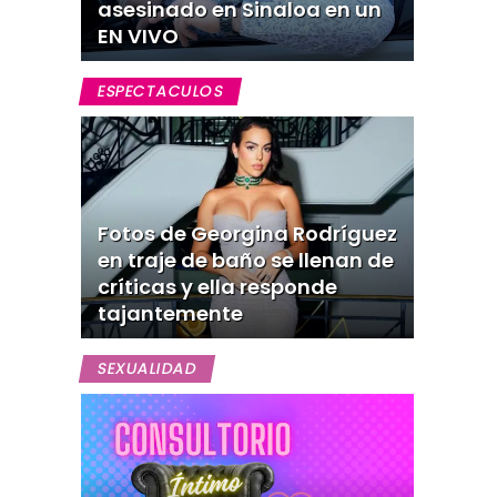
asesinado en Sinaloa en un
EN VIVO
ESPECTACULOS
Fotos de Georgina Rodríguez
en traje de baño se llenan de
críticas y ella responde
tajantemente
SEXUALIDAD