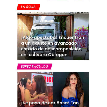
LA ROJA
¡Algo apestaba! Encuentran
a un adulto en avanzado
estado de descomposición
en la Álvaro Obregón
ESPECTACULOS
¡Se pasa de cariñosa! Fan