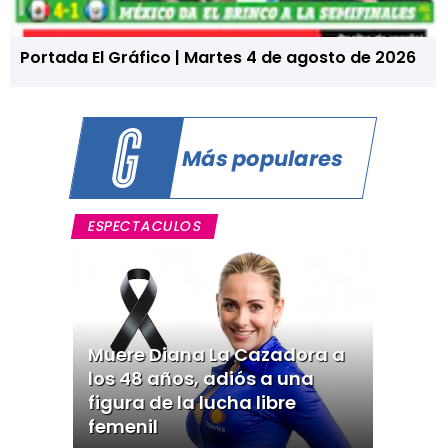
Portada El Gráfico | Martes 4 de agosto de 2026
Más populares
ESPECTACULOS
Muere Diana La Cazadora a
los 48 años, adiós a una
figura de la lucha libre
femenil