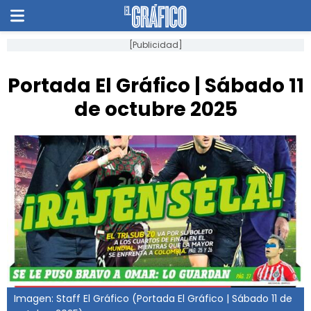
[Publicidad]
Portada El Gráfico | Sábado 11
de octubre 2025
Imagen: Staff El Gráfico (Portada El Gráfico | Sábado 11 de