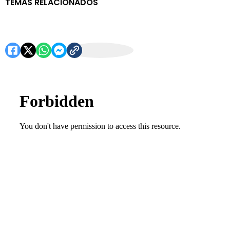
TEMAS RELACIONADOS
El grafico
Portada El Gráfico
noticias