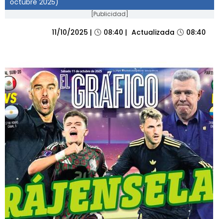
octubre 2025)
[Publicidad]
IMPRESA
11/10/2025
|
08:40
|
Actualizada
08:40