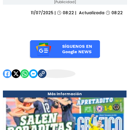
[Publicidad]
IMPRESA
11/07/2025
|
08:22
|
Actualizada
08:22
Más Información