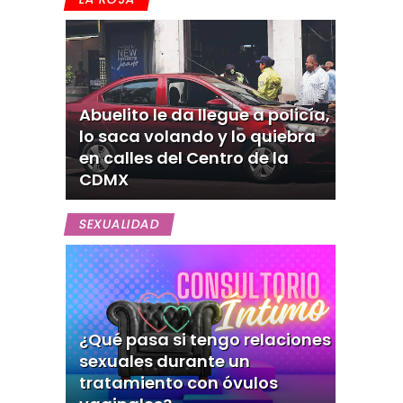
Abuelito le da llegue a policía,
lo saca volando y lo quiebra
en calles del Centro de la
CDMX
SEXUALIDAD
¿Qué pasa si tengo relaciones
sexuales durante un
tratamiento con óvulos