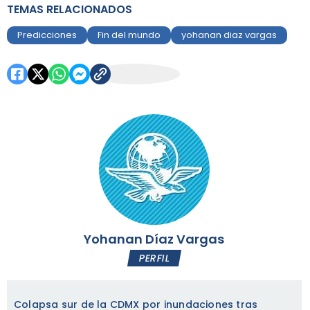
TEMAS RELACIONADOS
Predicciones
Fin del mundo
yohanan diaz vargas
Yohanan Díaz Vargas
PERFIL
Colapsa sur de la CDMX por inundaciones tras