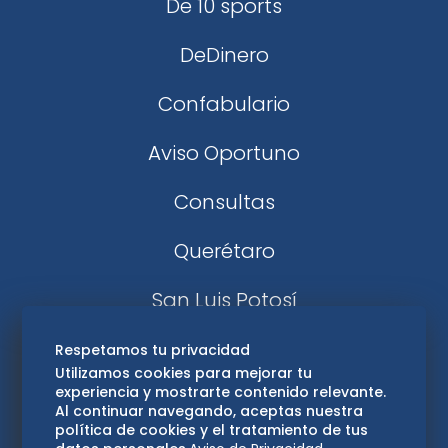
De 10 sports
DeDinero
Confabulario
Aviso Oportuno
Consultas
Querétaro
San Luis Potosí
Edomex
Respetamos tu privacidad
Utilizamos cookies para mejorar tu
experiencia y mostrarte contenido relevante.
Consultas
Al continuar navegando, aceptas nuestra
política de cookies y el tratamiento de tus
Hidalgo