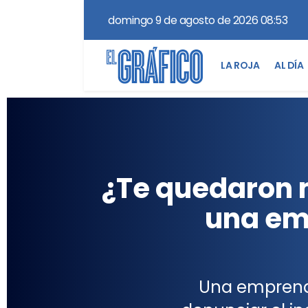
domingo 9 de agosto de 2026 08:53
LA ROJA
AL DÍA
¿Te quedaron m
una emp
Una emprende