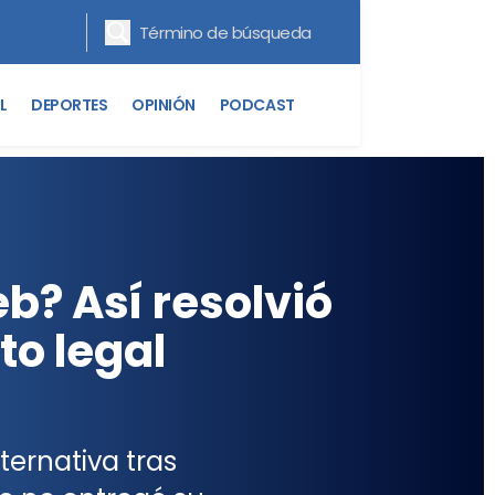
L
DEPORTES
OPINIÓN
PODCAST
b? Así resolvió
to legal
ernativa tras