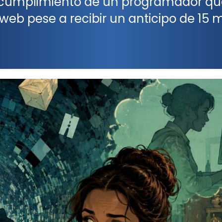
ncumplimiento de un programador qu
web pese a recibir un anticipo de 15 m