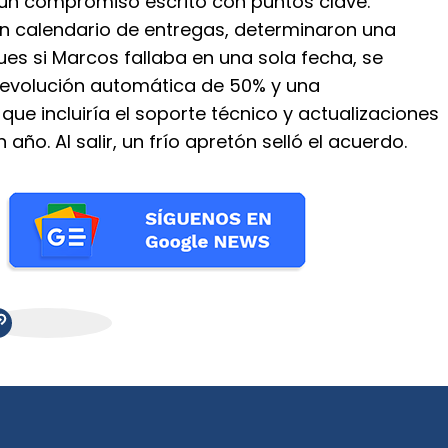
un compromiso escrito con puntos clave.
un calendario de entregas, determinaron una
ues si Marcos fallaba en una sola fecha, se
devolución automática de 50% y una
e incluiría el soporte técnico y actualizaciones
 año. Al salir, un frío apretón selló el acuerdo.