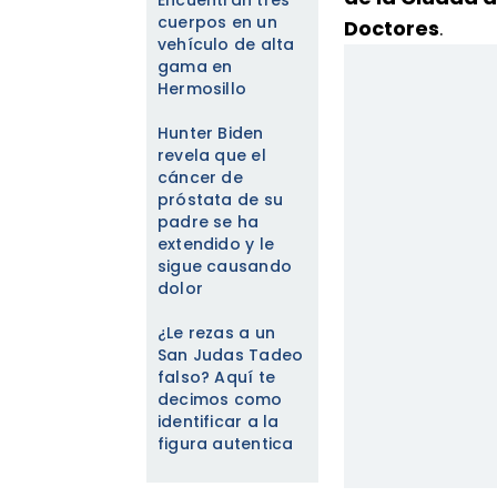
Encuentran tres
cuerpos en un
Doctores
.
vehículo de alta
gama en
Hermosillo
Hunter Biden
revela que el
cáncer de
próstata de su
padre se ha
extendido y le
sigue causando
dolor
¿Le rezas a un
San Judas Tadeo
falso? Aquí te
decimos como
identificar a la
figura autentica