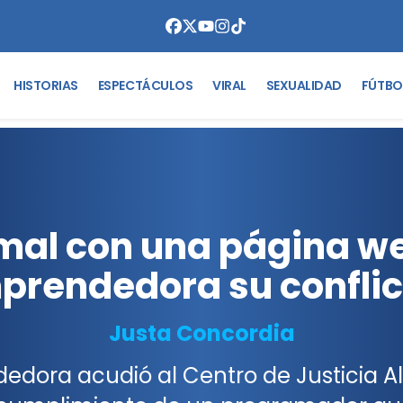
HISTORIAS
ESPECTÁCULOS
VIRAL
SEXUALIDAD
FÚTBO
al con una página we
rendedora su conflic
Justa Concordia
dora acudió al Centro de Justicia Alt