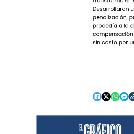
transformó en 
Desarrollaron 
penalización, p
procedía a la 
compensación qu
sin costo por un