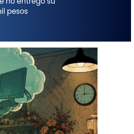
e no entregó su
il pesos