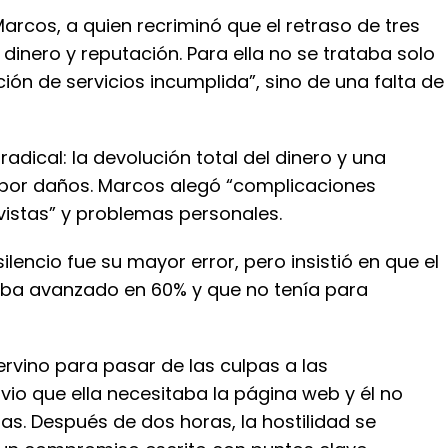
Marcos, a quien recriminó que el retraso de tres
dinero y reputación. Para ella no se trataba solo
ión de servicios incumplida”, sino de una falta de
radical: la devolución total del dinero y una
por daños. Marcos alegó “complicaciones
vistas” y problemas personales.
ilencio fue su mayor error, pero insistió en que el
aba avanzado en 60% y que no tenía para
ervino para pasar de las culpas a las
vio que ella necesitaba la página web y él no
s. Después de dos horas, la hostilidad se