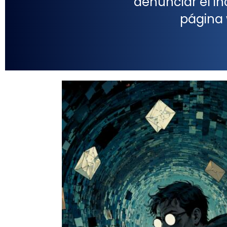
denunciar el i
página 