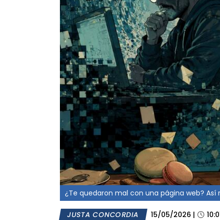
¿Te quedaron mal con una página web? Así re
JUSTA CONCORDIA
15/05/2026
|
10:0