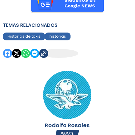
TEMAS RELACIONADOS
Historias de taxis
historias
Rodolfo Rosales
PERFIL