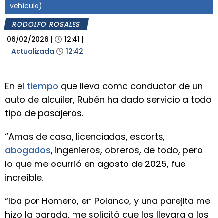
vehículo)
RODOLFO ROSALES
06/02/2026
|
12:41
|
Actualizada
12:42
En el
tiempo
que lleva como conductor de un
auto de alquiler, Rubén ha dado servicio a todo
tipo de pasajeros.
“Amas de casa, licenciadas, escorts,
abogados
, ingenieros, obreros, de todo, pero
lo que me ocurrió en agosto de 2025, fue
increíble.
“Iba por Homero, en Polanco, y una parejita me
hizo la parada, me solicitó que los llevara a los