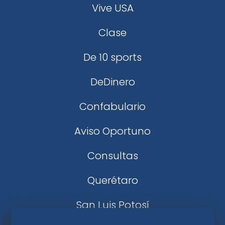
Vive USA
Clase
De 10 sports
DeDinero
Confabulario
Aviso Oportuno
Consultas
Querétaro
San Luis Potosí