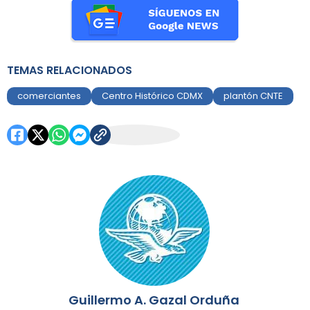
TEMAS RELACIONADOS
comerciantes
Centro Histórico CDMX
plantón CNTE
Guillermo A. Gazal Orduña