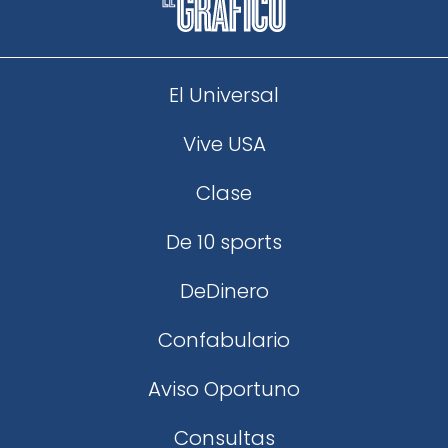
El Universal
Vive USA
Clase
De 10 sports
DeDinero
Confabulario
Aviso Oportuno
Consultas