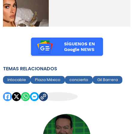
TEMAS RELACIONADOS
Intocable
Plaza México
concierto
Gil Barrera