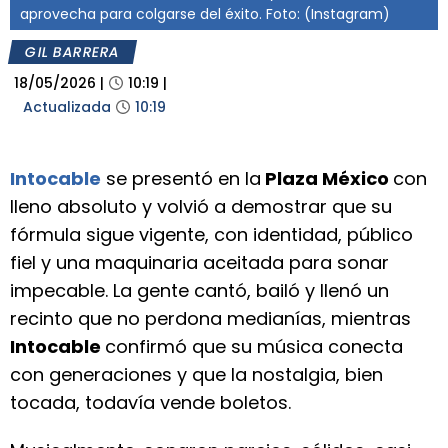
aprovecha para colgarse del éxito. Foto: (Instagram)
GIL BARRERA
18/05/2026
|
10:19
|
Actualizada
10:19
Intocable
se presentó en la
Plaza México
con
lleno absoluto y volvió a demostrar que su
fórmula sigue vigente, con identidad, público
fiel y una maquinaria aceitada para sonar
impecable. La gente cantó, bailó y llenó un
recinto que no perdona medianías, mientras
Intocable
confirmó que su música conecta
con generaciones y que la nostalgia, bien
tocada, todavía vende boletos.