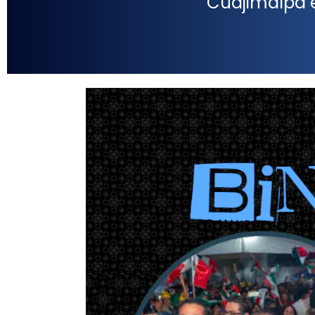
Cuajimalpa e