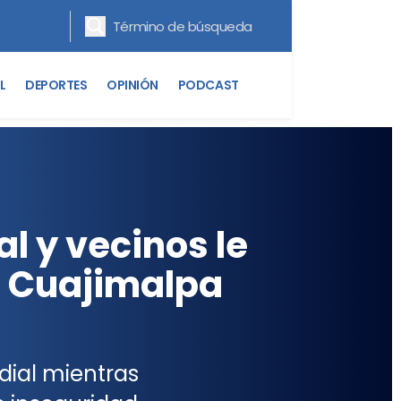
L
DEPORTES
OPINIÓN
PODCAST
l y vecinos le
n Cuajimalpa
dial mientras