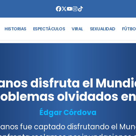
HISTORIAS
ESPECTÁCULOS
VIRAL
SEXUALIDAD
FÚTBO
nos disfruta el Mundia
oblemas olvidados e
Édgar Córdova
anos fue captado disfrutando el Mun