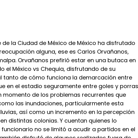
e de la Ciudad de México de México ha disfrutado
 preocupación alguna, ese es Carlos Orvañanos,
imalpa. Orvañanos prefirió estar en una butaca en
do el México vs Chequia, disfrutando de su
 al tanto de cómo funciona la demarcación entre
que en el estadio seguramente entre goles y porra
un momento de los problemas recurrentes que
como las inundaciones, particularmente esta
luvias, así como un incremento en la percepción
en distintas colonias. Y cuentan quienes lo
funcionario no se limitó a acudir a partidos en el
también disfrutó de algunos realizados fuera de