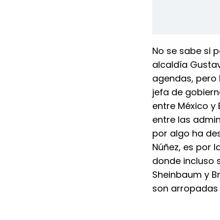
No se sabe si p
alcaldía Gusta
agendas, pero 
jefa de gobiern
entre México y 
entre las admin
por algo ha d
Núñez, es por la
donde incluso 
Sheinbaum y Br
son arropadas 