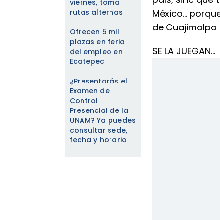
viernes, toma
rutas alternas
México… porque
de Cuajimalpa 
Ofrecen 5 mil
plazas en feria
SE LA JUEGAN...
del empleo en
Ecatepec
¿Presentarás el
Examen de
Control
Presencial de la
UNAM? Ya puedes
consultar sede,
fecha y horario