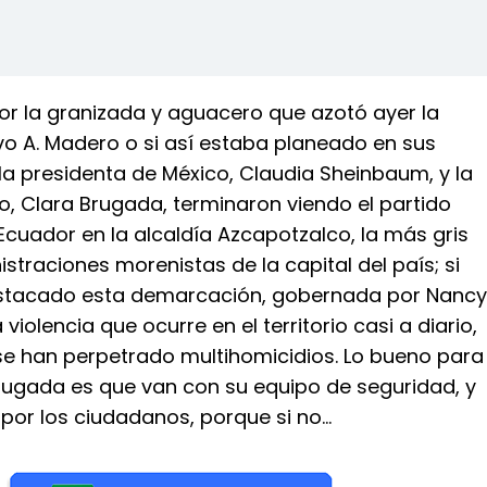
or la granizada y aguacero que azotó ayer la
vo A. Madero o si así estaba planeado en sus
la presidenta de México, Claudia Sheinbaum, y la
o, Clara Brugada, terminaron viendo el partido
Ecuador en la alcaldía Azcapotzalco, la más gris
istraciones morenistas de la capital del país; si
estacado esta demarcación, gobernada por Nancy
 violencia que ocurre en el territorio casi a diario,
se han perpetrado multihomicidios. Lo bueno para
ugada es que van con su equipo de seguridad, y
por los ciudadanos, porque si no…