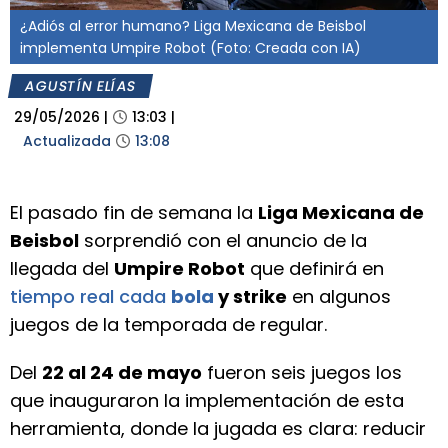
¿Adiós al error humano? Liga Mexicana de Beisbol
implementa Umpire Robot (Foto: Creada con IA)
AGUSTÍN ELÍAS
29/05/2026
|
13:03
|
Actualizada
13:08
El pasado fin de semana la
Liga Mexicana de
Beisbol
sorprendió con el anuncio de la
llegada del
Umpire Robot
que definirá en
tiempo real cada
bola
y strike
en algunos
juegos de la temporada de regular.
Del
22 al 24 de mayo
fueron seis juegos los
que inauguraron la implementación de esta
herramienta, donde la jugada es clara: reducir