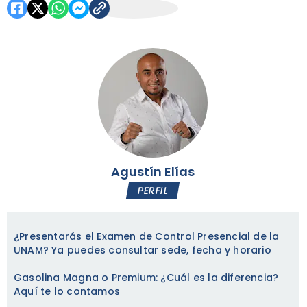
Agustín Elías
PERFIL
¿Presentarás el Examen de Control Presencial de la
UNAM? Ya puedes consultar sede, fecha y horario
Gasolina Magna o Premium: ¿Cuál es la diferencia?
Aquí te lo contamos