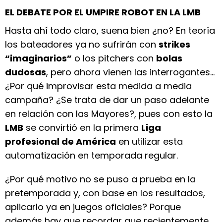
EL DEBATE POR EL UMPIRE ROBOT EN LA LMB
Hasta ahí todo claro, suena bien ¿no? En teoría
los bateadores ya no sufrirán con
strikes
“imaginarios”
o los pitchers con
bolas
dudosas
, pero ahora vienen las interrogantes…
¿Por qué improvisar esta medida a media
campaña? ¿Se trata de dar un paso adelante
en relación con las Mayores?, pues con esto la
LMB
se convirtió en la primera
Liga
profesional de América
en utilizar esta
automatización en temporada regular.
¿Por qué motivo no se puso a prueba en la
pretemporada y, con base en los resultados,
aplicarlo ya en juegos oficiales? Porque
además hay que recordar que recientemente