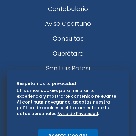
Confabulario
Aviso Oportuno
Consultas
Querétaro
San Luis Potosí
Edomex
Respetamos tu privacidad
Utilizamos cookies para mejorar tu
experiencia y mostrarte contenido relevante.
Consultas
Al continuar navegando, aceptas nuestra
política de cookies y el tratamiento de tus
Hidalgo
datos personales.
Aviso de Privacidad
.
Oaxaca
Acepto Cookies