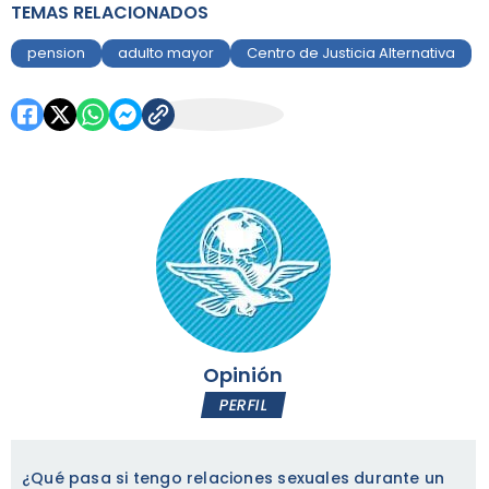
TEMAS RELACIONADOS
pension
adulto mayor
Centro de Justicia Alternativa
Opinión
PERFIL
¿Qué pasa si tengo relaciones sexuales durante un