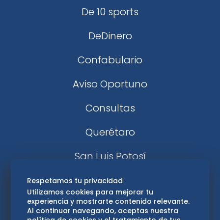
De 10 sports
DeDinero
Confabulario
Aviso Oportuno
Consultas
Querétaro
San Luis Potosí
Edomex
Respetamos tu privacidad
Utilizamos cookies para mejorar tu
experiencia y mostrarte contenido relevante.
Consultas
Al continuar navegando, aceptas nuestra