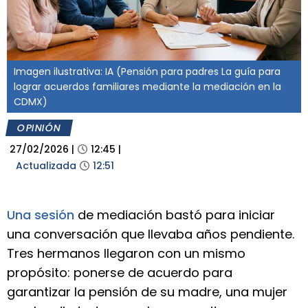
Imagen ilustrativa: IA (Pensión para padres La guía para
lograr acuerdos familiares mediante la mediación en la
CDMX)
OPINIÓN
27/02/2026
|
12:45
|
Actualizada
12:51
Una sesión
de mediación bastó para iniciar
una conversación que llevaba años pendiente.
Tres hermanos llegaron con un mismo
propósito: ponerse de acuerdo para
garantizar la pensión de su madre, una mujer