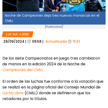
Noche de Campeones deja tres nuevos monarcas en el
CMLL
[Publicidad]
LUCHA-LIBRE
28/09/2024
|
09:58
|
Actualizada
15:51
De los siete Campeonatos en juego tres cambiaron
de manos en la edición 2024 de la Noche de
Campeones del CMLL.
El orden de las luchas fue conforme a la votación que
se realizó en la página oficial del Consejo Mundial de
Lucha Libre
(CMLL) donde se definieron que los
retadores por lo títulos.