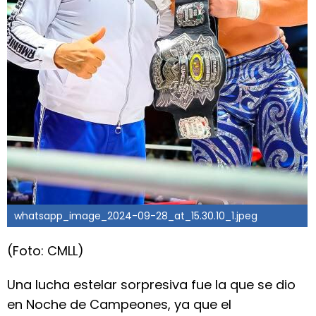
whatsapp_image_2024-09-28_at_15.30.10_1.jpeg
(Foto: CMLL)
Una lucha estelar sorpresiva fue la que se dio
en Noche de Campeones, ya que el