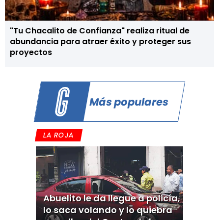
"Tu Chacalito de Confianza" realiza ritual de
abundancia para atraer éxito y proteger sus
proyectos
Más populares
LA ROJA
Abuelito le da llegue a policía,
lo saca volando y lo quiebra