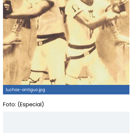
luchas-antiguo.jpg
Foto: (Especial)