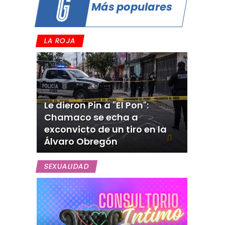
Más populares
LA ROJA
Le dieron Pin a "El Pon":
Chamaco se echa a
exconvicto de un tiro en la
Álvaro Obregón
SEXUALIDAD