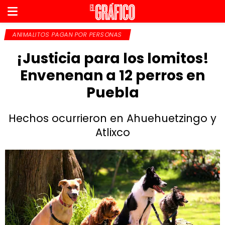
ANIMALITOS PAGAN POR PERSONAS
¡Justicia para los lomitos!
Envenenan a 12 perros en
Puebla
Hechos ocurrieron en Ahuehuetzingo y
Atlixco