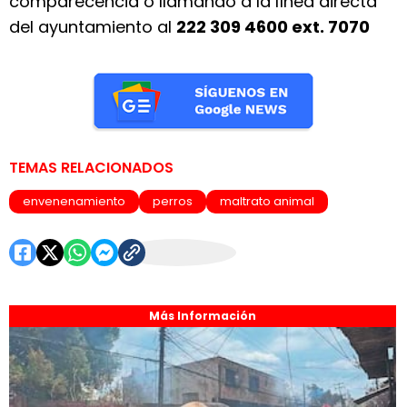
comparecencia o llamando a la línea directa
del ayuntamiento al
222 309 4600 ext. 7070
TEMAS RELACIONADOS
envenenamiento
perros
maltrato animal
Más Información