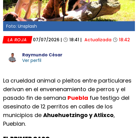
Foto: Unsplash
LA ROJA
07/07/2026
|
18:41
|
Actualizada
18:42
Raymundo César
Ver perfil
La crueldad animal o pleitos entre particulares
derivan en el envenenamiento de perros y el
pasado fin de semana
Puebla
fue testigo del
asesinato de 12 perritos en calles de los
municipios de
Ahuehuetzingo y Atlixco
,
Pueblan.