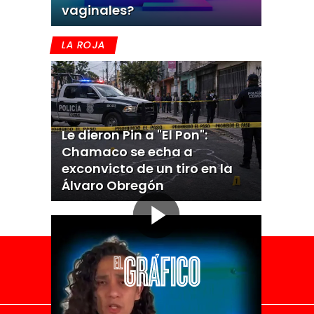
vaginales?
LA ROJA
Le dieron Pin a "El Pon":
Chamaco se echa a
exconvicto de un tiro en la
Álvaro Obregón