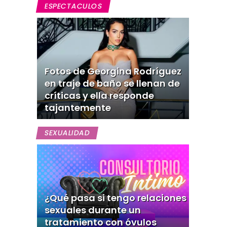
ESPECTACULOS
Fotos de Georgina Rodríguez
en traje de baño se llenan de
críticas y ella responde
tajantemente
SEXUALIDAD
¿Qué pasa si tengo relaciones
sexuales durante un
tratamiento con óvulos