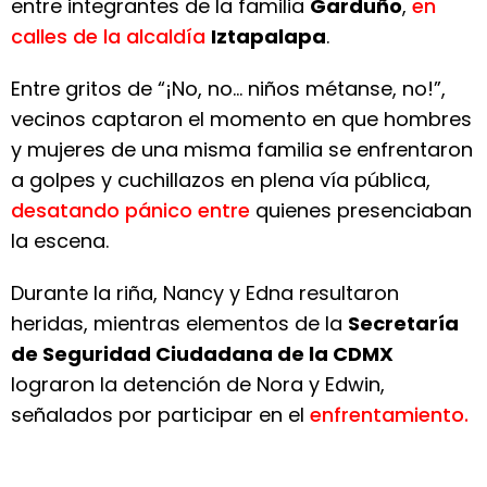
entre integrantes de la familia
Garduño
,
en
calles de la alcaldía
Iztapalapa
.
Entre gritos de “¡No, no… niños métanse, no!”,
vecinos captaron el momento en que hombres
y mujeres de una misma familia se enfrentaron
a golpes y cuchillazos en plena vía pública,
desatando pánico entre
quienes presenciaban
la escena.
Durante la riña, Nancy y Edna resultaron
heridas, mientras elementos de la
Secretaría
de Seguridad Ciudadana de la CDMX
lograron la detención de Nora y Edwin,
señalados por participar en el
enfrentamiento.