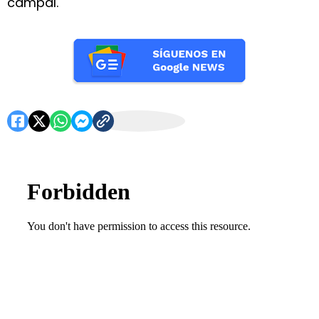
campal.