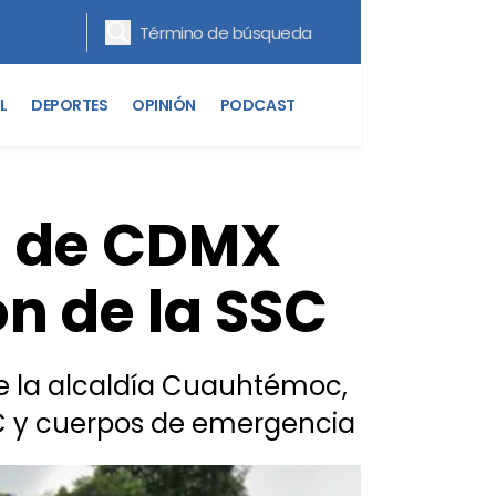
L
DEPORTES
OPINIÓN
PODCAST
n de CDMX
n de la SSC
de la alcaldía Cuauhtémoc,
SC y cuerpos de emergencia