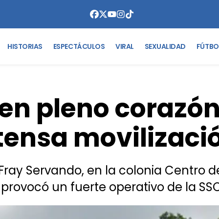
HISTORIAS
ESPECTÁCULOS
VIRAL
SEXUALIDAD
FÚTBO
 en pleno corazó
tensa movilizació
ray Servando, en la colonia Centro 
 provocó un fuerte operativo de la S