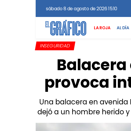
sábado 8 de agosto de 2026 15:10
LA ROJA
AL DÍA
INSEGURIDAD
Balacera
provoca in
Una balacera en avenida F
dejó a un hombre herido y