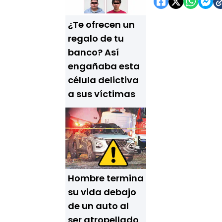
¿Te ofrecen un
regalo de tu
banco? Así
engañaba esta
célula delictiva
a sus víctimas
Hombre termina
su vida debajo
de un auto al
ser atropellado