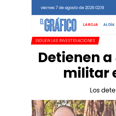
viernes 7 de agosto de 2026 02:19
LA ROJA
AL DÍA
SIGUEN LAS INVESTIGACIONES
Detienen a
militar
Los det