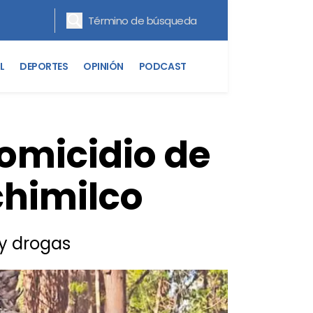
L
DEPORTES
OPINIÓN
PODCAST
omicidio de
chimilco
y drogas