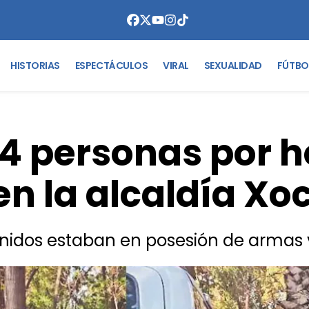
HISTORIAS
ESPECTÁCULOS
VIRAL
SEXUALIDAD
FÚTBO
 4 personas por h
 en la alcaldía Xo
enidos estaban en posesión de armas 