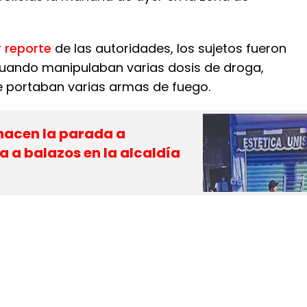
r
reporte
de las autoridades, los sujetos fueron
uando manipulaban varias dosis de droga,
 portaban varias armas de fuego.
 hacen la parada a
 a balazos en la alcaldía