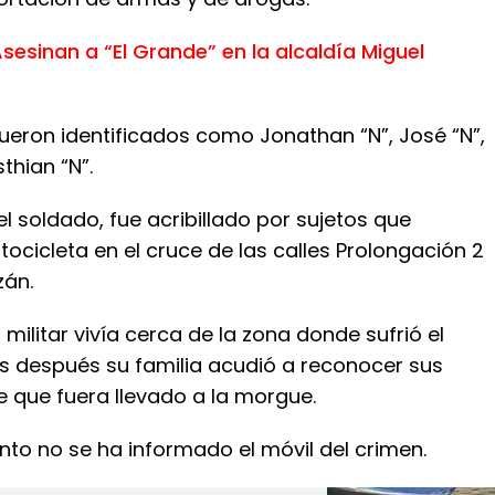
sesinan a “El Grande” en la alcaldía Miguel
ueron identificados como Jonathan “N”, José “N”,
sthian “N”.
 el soldado, fue acribillado por sujetos que
ocicleta en el cruce de las calles Prolongación 2
zán.
 militar vivía cerca de la zona donde sufrió el
s después su familia acudió a reconocer sus
e que fuera llevado a la morgue.
to no se ha informado el móvil del crimen.