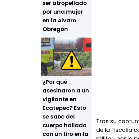
ser atropellado
por una mujer
en la Álvaro
Obregón
¿Por qué
asesinaron a un
vigilante en
Ecatepec? Esto
se sabe del
Tras su captura
cuerpo hallado
de la Fiscalía 
con un tiro en la
militar, por la