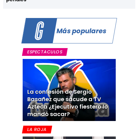
Más populares
ESPECTACULOS
La confesión de Sergio
Basañez que sacude a TV
Azteca ¿Ejecutivo fiestero lo
mandó sacar?
LA ROJA