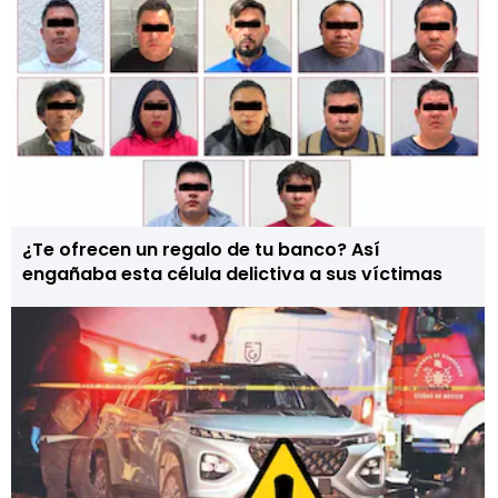
¿Te ofrecen un regalo de tu banco? Así
engañaba esta célula delictiva a sus víctimas