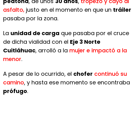
peatona
, de unos
30 años
,
tropezó y cayó al
asfalto,
justo en el momento en que un
tráiler
pasaba por la zona.
La
unidad de carga
que pasaba por el cruce
de dicha vialidad con el
Eje 3 Norte
Cuitláhuac
, arrolló a la
mujer e impactó a la
menor
.
A pesar de lo ocurrido, el
chofer
continuó su
camino
, y hasta ese momento se encontraba
prófugo
.