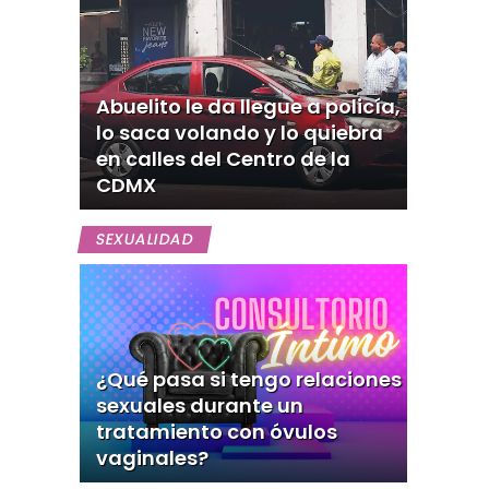
Abuelito le da llegue a policía,
lo saca volando y lo quiebra
en calles del Centro de la
CDMX
SEXUALIDAD
¿Qué pasa si tengo relaciones
sexuales durante un
tratamiento con óvulos
vaginales?