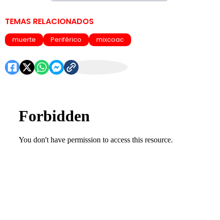
TEMAS RELACIONADOS
muerte
Periférico
mixcoac