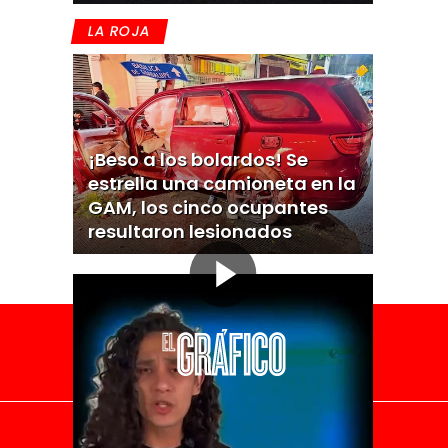
LA ROJA
¡Beso a los bolardos! Se
estrella una camioneta en la
GAM, los cinco ocupantes
resultaron lesionados
El Universal