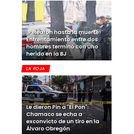
¡Pelearon hasta la muerte!
Enfrentamiento entre dos
hombres terminó con uno
herido en la BJ
LA ROJA
Le dieron Pin a "El Pon":
Chamaco se echa a
exconvicto de un tiro en la
Álvaro Obregón