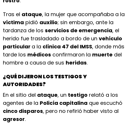
rostro
.
Tras el
ataque
, la mujer que acompañaba a la
víctima
pidió
auxilio
; sin embargo, ante la
tardanza de los
servicios de emergencia
, el
herido fue trasladado a bordo de un
vehículo
particular
a la
clínica 47 del IMSS
, donde más
tarde los
médicos
confirmaron la
muerte
del
hombre a causa de sus
heridas
.
¿QUÉ DIJERON LOS TESTIGOS Y
AUTORIDADES?
En el sitio del
ataque
, un
testigo
relató a los
agentes de la
Policía capitalina
que escuchó
cinco disparos
, pero no refirió haber visto al
agresor
.