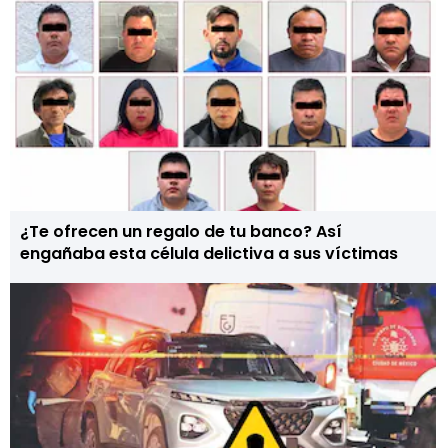
¿Te ofrecen un regalo de tu banco? Así
engañaba esta célula delictiva a sus víctimas