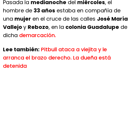
Pasada la
medianoche
del
miércoles
, el
hombre de
33 años
estaba en compañía de
una
mujer
en el cruce de las calles
José María
Vallejo
y
Rebozo
, en la
colonia Guadalupe
de
dicha
demarcación.
Lee también:
Pitbull ataca a viejita y le
arranca el brazo derecho. La dueña está
detenida