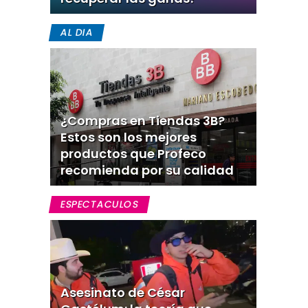
AL DIA
¿Compras en Tiendas 3B?
Estos son los mejores
productos que Profeco
recomienda por su calidad
ESPECTACULOS
Asesinato de César