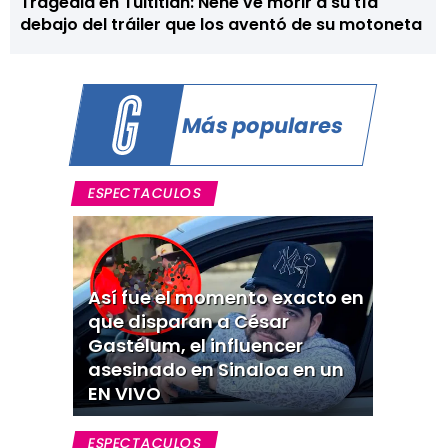
Tragedia en Tultitlán: Nene ve morir a su tía
debajo del tráiler que los aventó de su motoneta
Más populares
ESPECTACULOS
Así fue el momento exacto en
que disparan a César
Gastélum, el influencer
asesinado en Sinaloa en un
EN VIVO
ESPECTACULOS