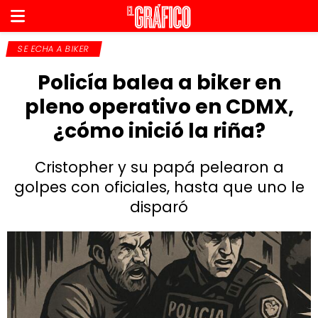
SE ECHA A BIKER
Policía balea a biker en
pleno operativo en CDMX,
¿cómo inició la riña?
Cristopher y su papá pelearon a
golpes con oficiales, hasta que uno le
disparó