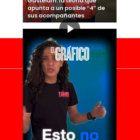
Gastélum: la teoría que
apunta a un posible “4” de
sus acompañantes
El Universal
Vive USA
Clase
De 10 sports