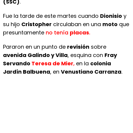
(SSC)
.
Fue la tarde de este martes cuando
Dionisio
y
su hijo
Cristopher
circulaban en una
moto
que
presuntamente
no tenía
placas
.
Pararon en un punto de
revisión
sobre
avenida Galindo y Villa
, esquina con
Fray
Servando
Teresa de Mier
,
en la
colonia
Jardín Balbuena
, en
Venustiano Carranza
.