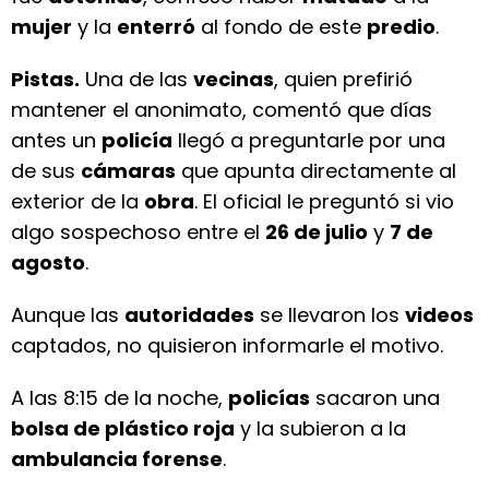
mujer
y la
enterró
al fondo de este
predio
.
Pistas.
Una de las
vecinas
, quien prefirió
mantener el anonimato, comentó que días
antes un
policía
llegó a preguntarle por una
de sus
cámaras
que apunta directamente al
exterior de la
obra
. El oficial le preguntó si vio
algo sospechoso entre el
26 de julio
y
7 de
agosto
.
Aunque las
autoridades
se llevaron los
videos
captados, no quisieron informarle el motivo.
A las 8:15 de la noche,
policías
sacaron una
bolsa de plástico roja
y la subieron a la
ambulancia forense
.