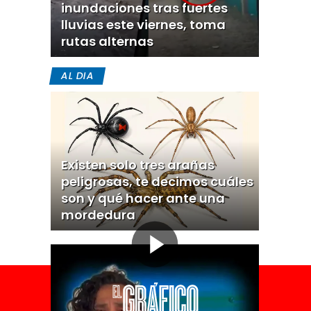
inundaciones tras fuertes
lluvias este viernes, toma
rutas alternas
AL DIA
Existen solo tres arañas
peligrosas, te decimos cuáles
son y qué hacer ante una
mordedura