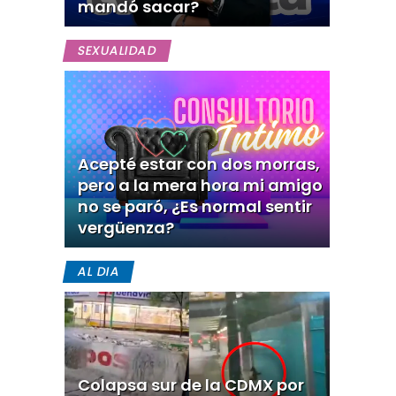
mandó sacar?
SEXUALIDAD
Acepté estar con dos morras,
pero a la mera hora mi amigo
no se paró, ¿Es normal sentir
vergüenza?
AL DIA
Colapsa sur de la CDMX por