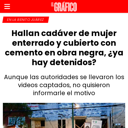
EN LA BENITO JUÁREZ
Hallan cadáver de mujer
enterrado y cubierto con
cemento en obra negra, ¿ya
hay detenidos?
Aunque las autoridades se llevaron los
videos captados, no quisieron
informarle el motivo