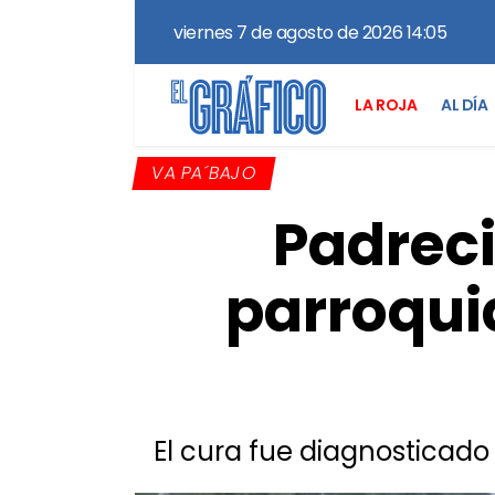
viernes 7 de agosto de 2026 14:05
LA ROJA
AL DÍA
VA PA´BAJO
Padreci
parroqui
El cura fue diagnosticado