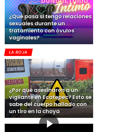
¿Qué pasa si tengo relaciones
sexuales durante un
tratamiento con óvulos
vaginales?
LA ROJA
¿Por qué asesinaron a un
vigilante en Ecatepec? Esto se
sabe del cuerpo hallado con
un tiro en la choya