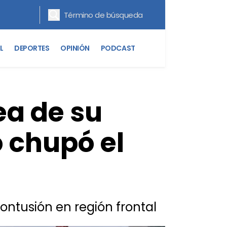
L
DEPORTES
OPINIÓN
PODCAST
ea de su
 chupó el
ontusión en región frontal