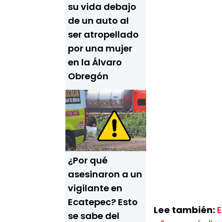
su vida debajo
de un auto al
ser atropellado
por una mujer
en la Álvaro
Obregón
¿Por qué
asesinaron a un
vigilante en
Ecatepec? Esto
Lee también:
E
se sabe del