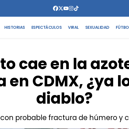
HISTORIAS
ESPECTÁCULOS
VIRAL
SEXUALIDAD
FÚTBO
to cae en la azot
a en CDMX, ¿ya lo
diablo?
 con probable fractura de húmero y c