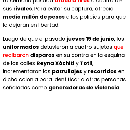
La semana pasada
atacó a tiros
a cuatro de
sus
rivales
. Para evitar su captura, ofreció
medio millón de pesos
a los policías para que
lo dejaran en libertad.
Luego de que el pasado
jueves 19 de junio
, los
uniformados
detuvieron a cuatro sujetos
que
realizaron
disparos
en su contra en la esquina
de las calles
Reyna Xóchitl
y
Totli
,
incrementaron los
patrullajes
y
recorridos
en
dicha colonia para identificar a otras personas
señaladas como
generadoras de violencia
.