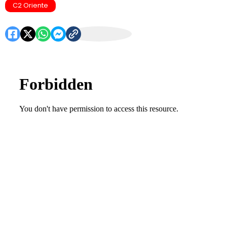
C2 Oriente