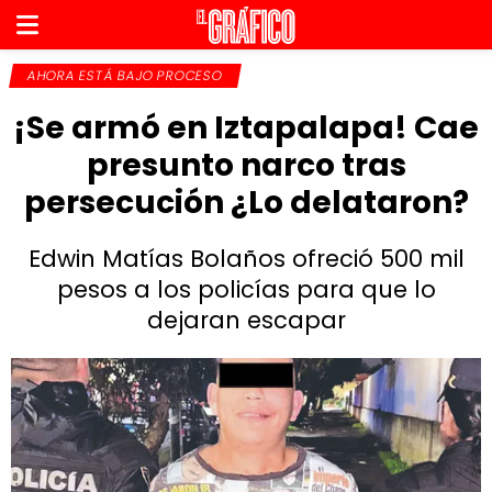
AHORA ESTÁ BAJO PROCESO
¡Se armó en Iztapalapa! Cae
presunto narco tras
persecución ¿Lo delataron?
Edwin Matías Bolaños ofreció 500 mil
pesos a los policías para que lo
dejaran escapar