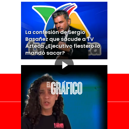
La confesión de Sergio
Basañez que sacude a TV
Azteca ¿Ejecutivo fiestero lo
mandó sacar?
El Universal
Vive USA