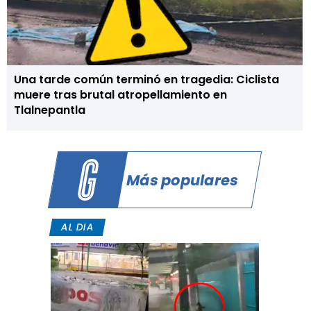
Una tarde común terminó en tragedia: Ciclista
muere tras brutal atropellamiento en
Tlalnepantla
Más populares
AL DIA