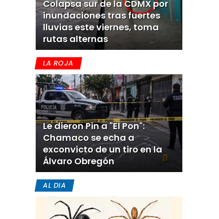
Colapsa sur de la CDMX por
inundaciones tras fuertes
lluvias este viernes, toma
rutas alternas
LA ROJA
Le dieron Pin a "El Pon":
Chamaco se echa a
exconvicto de un tiro en la
Álvaro Obregón
AL DIA