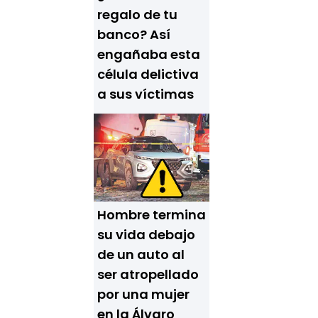
regalo de tu
banco? Así
engañaba esta
célula delictiva
a sus víctimas
Hombre termina
su vida debajo
de un auto al
ser atropellado
por una mujer
en la Álvaro