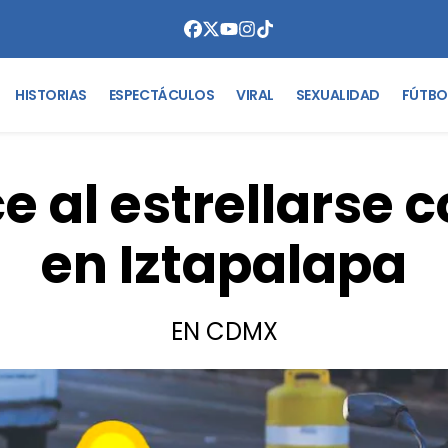
HISTORIAS
ESPECTÁCULOS
VIRAL
SEXUALIDAD
FÚTBO
ce al estrellarse 
en Iztapalapa
EN CDMX