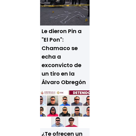
Le dieron Pin a
"El Pon":
Chamaco se
echa a
exconvicto de
un tiro en la
Álvaro Obregón
¿Te ofrecen un