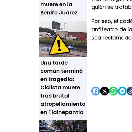
muere en la
quién se tratab
Benito Juárez
Por eso, el ca
anfiteatro de l
sea reclamado
Una tarde
común terminó
en tragedia:
Ciclista muere
tras brutal
atropellamiento
en Tlalnepantla