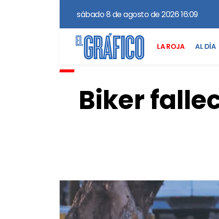
sábado 8 de agosto de 2026 16:09
LA ROJA
AL DÍA
Biker falle