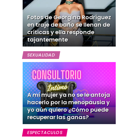
Fotos de Georgina Rodríguez
en traje de baño se llenan de
críticas y ella responde
tajantemente
SEXUALIDAD
A mi mujer ya no se le antoja
hacerlo por la menopausia y
yo aún quiero ¿Cómo puede
recuperar las ganas?
ESPECTACULOS