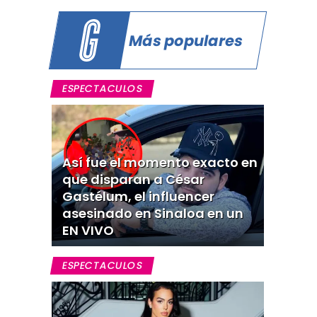
Más populares
ESPECTACULOS
Así fue el momento exacto en
que disparan a César
Gastélum, el influencer
asesinado en Sinaloa en un
EN VIVO
ESPECTACULOS