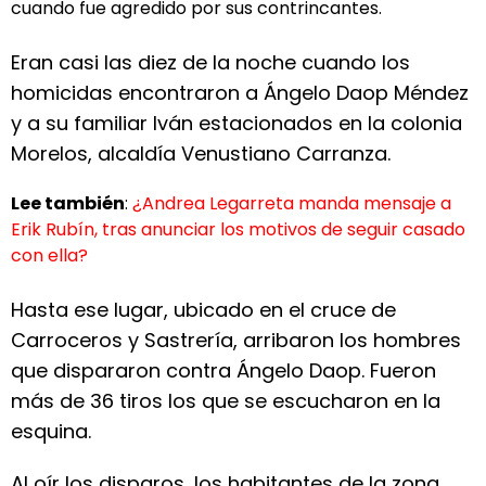
cuando fue agredido por sus contrincantes.
Eran casi las diez de la noche cuando los
homicidas encontraron a Ángelo Daop Méndez
y a su familiar Iván estacionados en la colonia
Morelos, alcaldía Venustiano Carranza.
Lee también
:
¿Andrea Legarreta manda mensaje a
Erik Rubín, tras anunciar los motivos de seguir casado
con ella?
Hasta ese lugar, ubicado en el cruce de
Carroceros y Sastrería, arribaron los hombres
que dispararon contra Ángelo Daop. Fueron
más de 36 tiros los que se escucharon en la
esquina.
Al oír los disparos, los habitantes de la zona