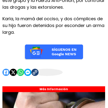
este grupo y la Fuerza Anti-Unión, por controlar
las drogas y las extorsiones.
Karla, la mamá del occiso, y dos cómplices de
su hijo fueron detenidos por esconder un arma
larga.
Más Información