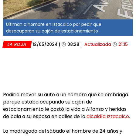
Ultiman a hombre en Iztacalco por pedir que
desocuparan su cajón de estacionamiento
LA ROJA
12/05/2024
|
08:28
|
Actualizada
21:15
Pedirle mover su auto a un hombre que se embriaga
porque estaba ocupando su cajón de
estacionamiento le costó la vida a Alfonso y heridas
de bala a su esposa en calles de la
alcaldía Iztacalco
.
La madrugada del sábado el hombre de 24 años y