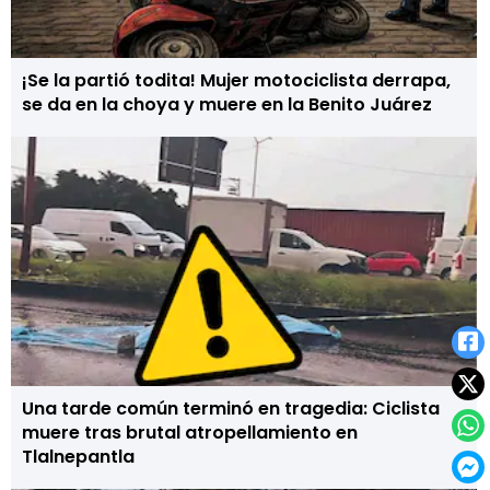
¡Se la partió todita! Mujer motociclista derrapa,
se da en la choya y muere en la Benito Juárez
Una tarde común terminó en tragedia: Ciclista
muere tras brutal atropellamiento en
Tlalnepantla