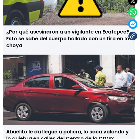
¿Por qué asesinaron a un vigilante en Ecatepec?
Esto se sabe del cuerpo hallado con un tiro en la
choya
Abuelito le da llegue a policía, lo saca volando y
lo quiebra en calles del Centro de la CDMX