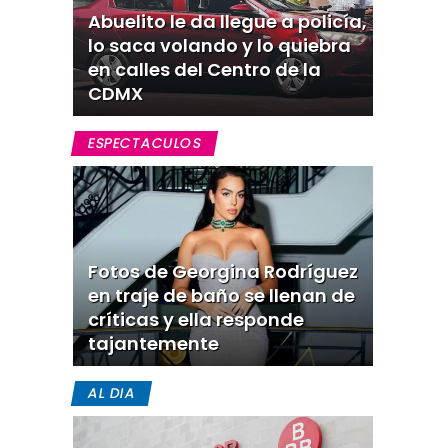
Abuelito le da llegue a policía,
lo saca volando y lo quiebra
en calles del Centro de la
CDMX
ESPECTACULOS
Fotos de Georgina Rodríguez
en traje de baño se llenan de
críticas y ella responde
tajantemente
AL DIA