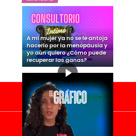
A mi mujer ya no se le antoja
hacerlo por la menopausia y
yo aún quiero ¿Cómo puede
recuperar las ganas?
El Universal