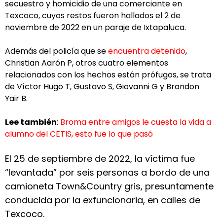
secuestro y homicidio de una comerciante en
Texcoco, cuyos restos fueron hallados el 2 de
noviembre de 2022 en un paraje de Ixtapaluca.
Además del policía que se
encuentra detenido
,
Christian Aarón P, otros cuatro elementos
relacionados con los hechos están prófugos, se trata
de Víctor Hugo T, Gustavo S, Giovanni G y Brandon
Yair B.
Lee también
:
Broma entre amigos le cuesta la vida a
alumno del CETIS, esto fue lo que pasó
El 25 de septiembre de 2022, la víctima fue
“levantada” por seis personas a bordo de una
camioneta Town&Country gris, presuntamente
conducida por la exfuncionaria, en calles de
Texcoco.