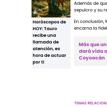
Además de que 
sepulcro y su r
En conclusión,
Horóscopos de
encarna la fide
HOY: Tauro
recibe una
llamada de
Más que un 
atención, es
dará vida 
hora de actuar
Coyoacán
por ti
TEMAS RELACIO