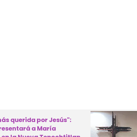
ás querida por Jesús":
presentará a María