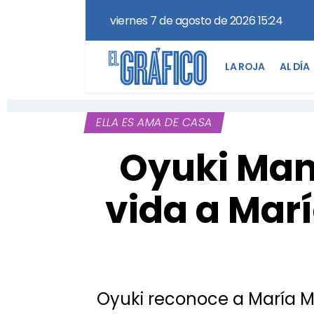
viernes 7 de agosto de 2026 15:24
LA ROJA
AL DÍA
ELLA ES AMA DE CASA
Oyuki Man
vida a Mar
Oyuki reconoce a María M