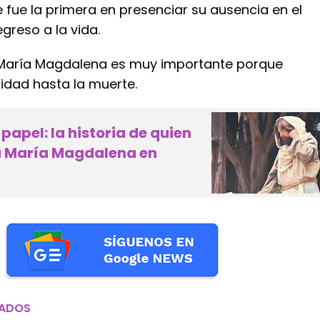
fue la primera en presenciar su ausencia en el
egreso a la vida.
 María Magdalena es muy importante porque
lidad hasta la muerte.
papel: la historia de quien
a María Magdalena en
NADOS