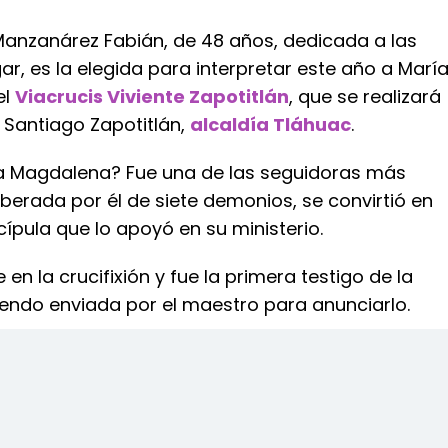
 Manzanárez Fabián, de 48 años, dedicada a las
ar, es la elegida para interpretar este año a Marí
el
Viacrucis Viviente Zapotitlán
, que se realizará
 Santiago Zapotitlán,
alcaldía Tláhuac
.
a Magdalena? Fue una de las seguidoras más
 liberada por él de siete demonios, se convirtió en
ípula que lo apoyó en su ministerio.
en la crucifixión y fue la primera testigo de la
iendo enviada por el maestro para anunciarlo.