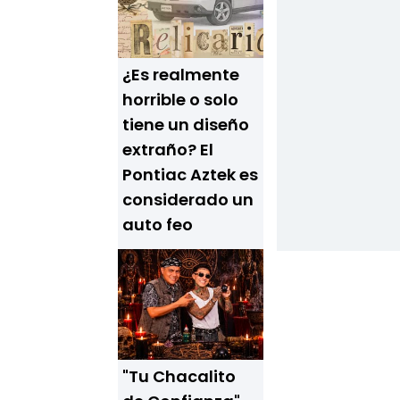
¿Es realmente
horrible o solo
tiene un diseño
extraño? El
Pontiac Aztek es
considerado un
auto feo
"Tu Chacalito