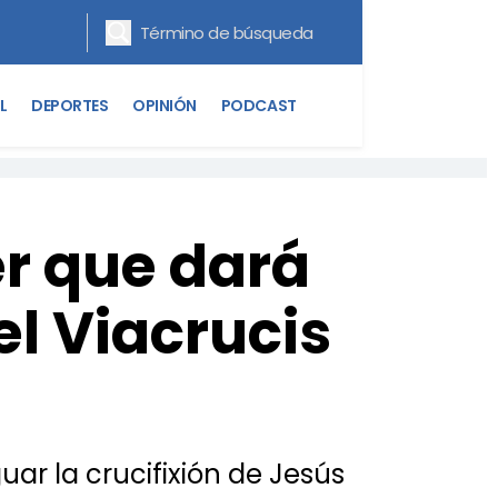
L
DEPORTES
OPINIÓN
PODCAST
r que dará
l Viacrucis
r la crucifixión de Jesús