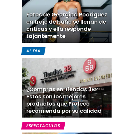
Fotos de Georgina Rodríguez
en traje de baño se llenan de
críticas y ella responde
tajantemente
AL DIA
¿Compras en Tiendas 3B?
Estos son los mejores
productos que Profeco
recomienda por su calidad
ESPECTACULOS