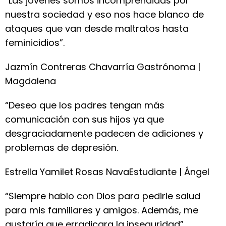
“Las jóvenes somos incomprendidas por
nuestra sociedad y eso nos hace blanco de
ataques que van desde maltratos hasta
feminicidios”.
Jazmín Contreras Chavarría Gastrónoma |
Magdalena
“Deseo que los padres tengan más
comunicación con sus hijos ya que
desgraciadamente padecen de adiciones y
problemas de depresión.
Estrella Yamilet Rosas NavaEstudiante | Ángel
“Siempre hablo con Dios para pedirle salud
para mis familiares y amigos. Además, me
gustaría que erradicara la inseguridad”.