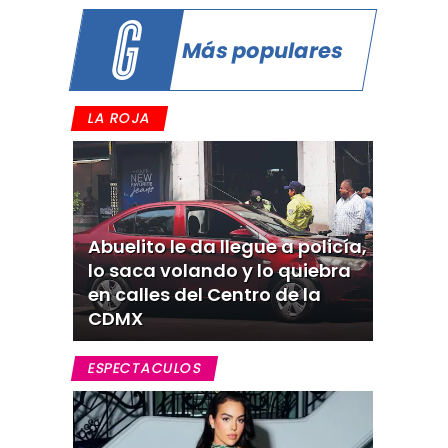
Más populares
LA ROJA
Abuelito le da llegue a policía,
lo saca volando y lo quiebra
en calles del Centro de la
CDMX
ESPECTACULOS