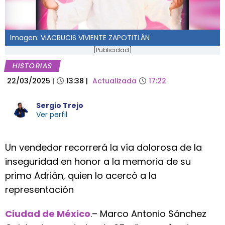
Imagen: VIACRUCIS VIVIENTE ZAPOTITLÁN
[Publicidad]
HISTORIAS
22/03/2025
|
13:38
|
Actualizada
17:22
Sergio Trejo
Ver perfil
Un vendedor recorrerá la vía dolorosa de la
inseguridad en honor a la memoria de su
primo Adrián, quien lo acercó a la
representación
Ciudad de México
.– Marco Antonio Sánchez