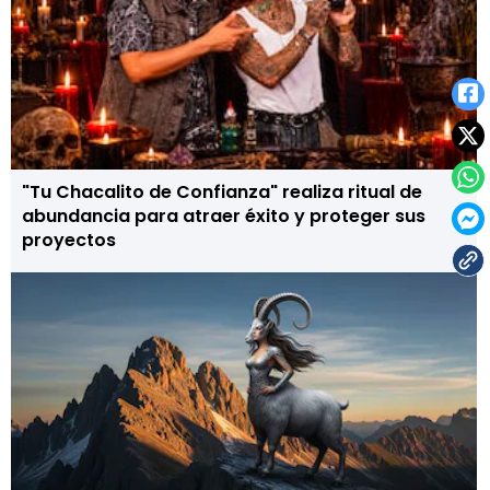
"Tu Chacalito de Confianza" realiza ritual de
abundancia para atraer éxito y proteger sus
proyectos