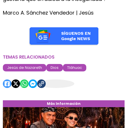
Marco A. Sánchez Vendedor | Jesús
TEMAS RELACIONADOS
Jesús de Nazareth
Dios
Tláhuac
Más Información