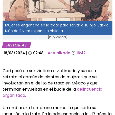
Mujer se engancha en la trata para salvar a su hijo, Saskia
Niño de Rivera expone la historia
[Publicidad]
HISTORIAS
18/03/2024
|
02:48
|
Actualizada
16:42
Cori pasó de ser víctima a victimaria y su caso
retrata el común de cientos de mujeres que se
involucran en el delito de trata en México y que
terminan envueltas en el bucle de la
delincuencia
organizada.
Un embarazo temprano marcó lo que sería su
incursión a la trata. En la adolescencia, a los 17 años, la