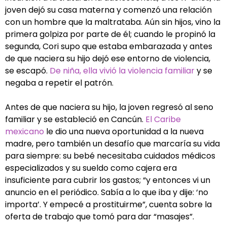
joven dejó su casa materna y comenzó una relación
con un hombre que la maltrataba. Aún sin hijos, vino la
primera golpiza por parte de él; cuando le propinó la
segunda, Cori supo que estaba embarazada y antes
de que naciera su hijo dejó ese entorno de violencia,
se escapó.
De niña, ella vivió la violencia familiar
y se
negaba a repetir el patrón.
Antes de que naciera su hijo, la joven regresó al seno
familiar y se estableció en Cancún.
El Caribe
mexicano
le dio una nueva oportunidad a la nueva
madre, pero también un desafío que marcaría su vida
para siempre: su bebé necesitaba cuidados médicos
especializados y su sueldo como cajera era
insuficiente para cubrir los gastos; “y entonces vi un
anuncio en el periódico. Sabía a lo que iba y dije: ‘no
importa’. Y empecé a prostituirme”, cuenta sobre la
oferta de trabajo que tomó para dar “masajes”.