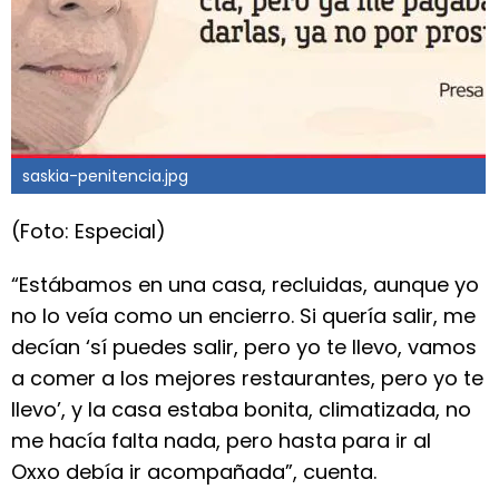
saskia-penitencia.jpg
(Foto: Especial)
“Estábamos en una casa, recluidas, aunque yo
no lo veía como un encierro. Si quería salir, me
decían ‘sí puedes salir, pero yo te llevo, vamos
a comer a los mejores restaurantes, pero yo te
llevo’, y la casa estaba bonita, climatizada, no
me hacía falta nada, pero hasta para ir al
Oxxo debía ir acompañada”, cuenta.