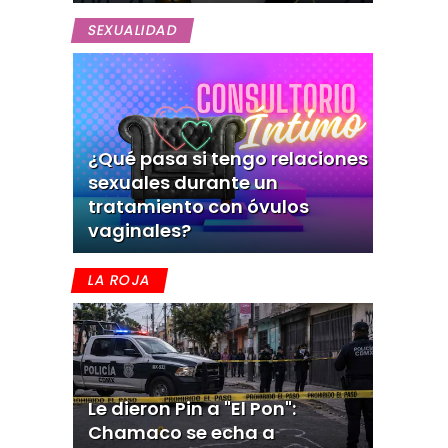
SEXUALIDAD
¿Qué pasa si tengo relaciones
sexuales durante un
tratamiento con óvulos
vaginales?
LA ROJA
Le dieron Pin a "El Pon":
Chamaco se echa a