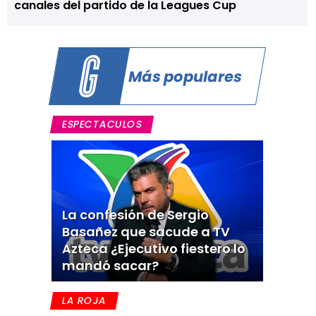
canales del partido de la Leagues Cup
Más populares
ESPECTACULOS
La confesión de Sergio
Basañez que sacude a TV
Azteca ¿Ejecutivo fiestero lo
mandó sacar?
LA ROJA