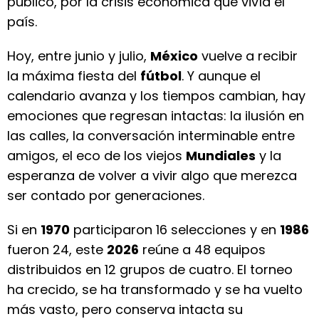
público, por la crisis económica que vivía el
país.
Hoy, entre junio y julio,
México
vuelve a recibir
la máxima fiesta del
fútbol
. Y aunque el
calendario avanza y los tiempos cambian, hay
emociones que regresan intactas: la ilusión en
las calles, la conversación interminable entre
amigos, el eco de los viejos
Mundiales
y la
esperanza de volver a vivir algo que merezca
ser contado por generaciones.
Si en
1970
participaron 16 selecciones y en
1986
fueron 24, este
2026
reúne a 48 equipos
distribuidos en 12 grupos de cuatro. El torneo
ha crecido, se ha transformado y se ha vuelto
más vasto, pero conserva intacta su