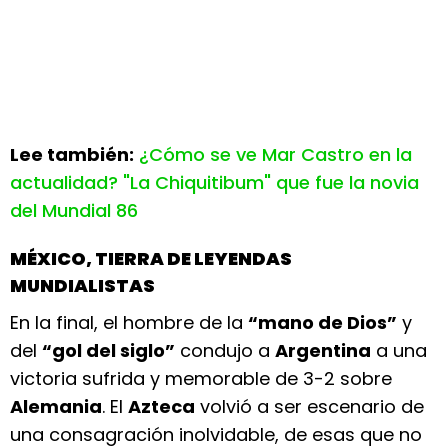
Lee también:
¿Cómo se ve Mar Castro en la
actualidad? "La Chiquitibum" que fue la novia
del Mundial 86
MÉXICO, TIERRA DE LEYENDAS
MUNDIALISTAS
En la final, el hombre de la
“mano de Dios”
y
del
“gol del siglo”
condujo a
Argentina
a una
victoria sufrida y memorable de 3-2 sobre
Alemania
. El
Azteca
volvió a ser escenario de
una consagración inolvidable, de esas que no