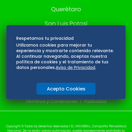
Querétaro
San Luis Potosí
Edomex
Respetamos tu privacidad
Utilizamos cookies para mejorar tu
experiencia y mostrarte contenido relevante.
Consultas
Al continuar navegando, aceptas nuestra
política de cookies y el tratamiento de tus
Hidalgo
datos personales.
Aviso de Privacidad
.
Oaxaca
Acepto Cookies
Aviso de privacidad
Directorio
Términos y Condiciones
Publicidad
Copyright © Todos los derechos reservados | EL UNIVERSAL, Compañía Periodística
Nacional. De no existir previa autorización, queda expresamente prohibida la