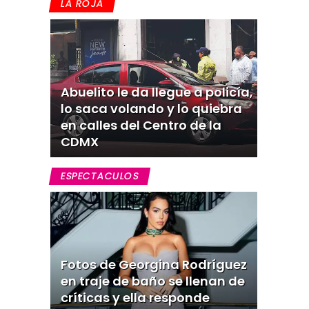
LA ROJA
Abuelito le da llegue a policía,
lo saca volando y lo quiebra
en calles del Centro de la
CDMX
ESPECTACULOS
Fotos de Georgina Rodríguez
en traje de baño se llenan de
críticas y ella responde