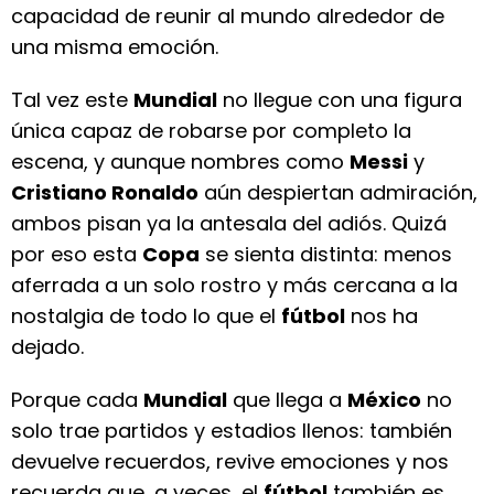
capacidad de reunir al mundo alrededor de
una misma emoción.
Tal vez este
Mundial
no llegue con una figura
única capaz de robarse por completo la
escena, y aunque nombres como
Messi
y
Cristiano Ronaldo
aún despiertan admiración,
ambos pisan ya la antesala del adiós. Quizá
por eso esta
Copa
se sienta distinta: menos
aferrada a un solo rostro y más cercana a la
nostalgia de todo lo que el
fútbol
nos ha
dejado.
Porque cada
Mundial
que llega a
México
no
solo trae partidos y estadios llenos: también
devuelve recuerdos, revive emociones y nos
recuerda que, a veces, el
fútbol
también es