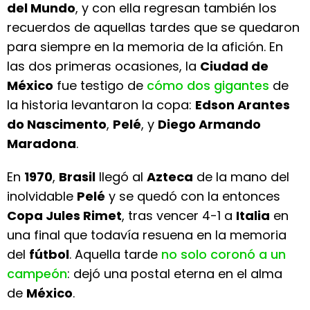
del Mundo
, y con ella regresan también los
recuerdos de aquellas tardes que se quedaron
para siempre en la memoria de la afición. En
las dos primeras ocasiones, la
Ciudad de
México
fue testigo de
cómo dos gigantes
de
la historia levantaron la copa:
Edson Arantes
do Nascimento
,
Pelé
, y
Diego Armando
Maradona
.
En
1970
,
Brasil
llegó al
Azteca
de la mano del
inolvidable
Pelé
y se quedó con la entonces
Copa Jules Rimet
, tras vencer 4-1 a
Italia
en
una final que todavía resuena en la memoria
del
fútbol
. Aquella tarde
no solo coronó a un
campeón
: dejó una postal eterna en el alma
de
México
.