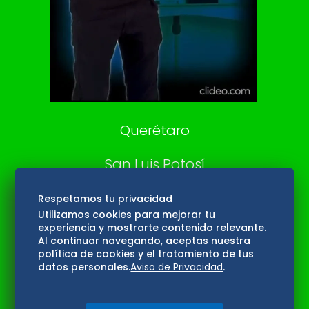
Confabulario
Aviso Oportuno
Consultas
Querétaro
San Luis Potosí
Edomex
Respetamos tu privacidad
Utilizamos cookies para mejorar tu
experiencia y mostrarte contenido relevante.
Consultas
Al continuar navegando, aceptas nuestra
política de cookies y el tratamiento de tus
Hidalgo
datos personales.
Aviso de Privacidad
.
Oaxaca