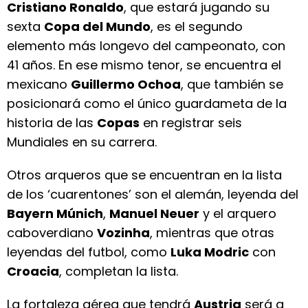
Cristiano Ronaldo
, que estará jugando su
sexta
Copa del Mundo
, es el segundo
elemento más longevo del campeonato, con
41 años. En ese mismo tenor, se encuentra el
mexicano
Guillermo Ochoa
, que también se
posicionará como el único guardameta de la
historia de las
Copas
en registrar seis
Mundiales en su carrera.
Otros arqueros que se encuentran en la lista
de los ‘cuarentones’ son el alemán, leyenda del
Bayern Múnich
,
Manuel Neuer
y el arquero
caboverdiano
Vozinha
, mientras que otras
leyendas del futbol, como
Luka Modric
con
Croacia
, completan la lista.
La fortaleza aérea que tendrá
Austria
será a