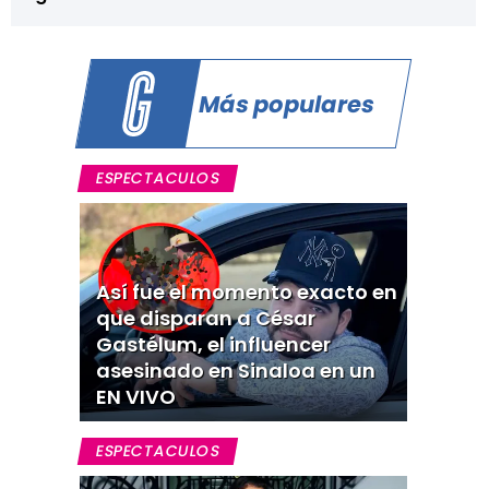
Más populares
ESPECTACULOS
Así fue el momento exacto en
que disparan a César
Gastélum, el influencer
asesinado en Sinaloa en un
EN VIVO
ESPECTACULOS