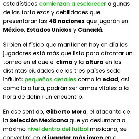
estadísticas
comienzan a esclarecer
algunas
de las fortalezas y debilidades que
presentarán las
48 naciones
que jugarán en
México
,
Estados Unidos
y
Canadá
.
Si bien el físico que mantienen hoy en día los
jugadores está más que listo para afrontar un
torneo en el que el
clima
y la
altura
en las
distintas ciudades de los tres países sede
influirá;
pequeños detalles
como la
edad
, así
como la altura, podrán ser armas vitales a la
hora de definir un encuentro.
En ese sentido,
Gilberto Mora
, el atacante de
la
Selección Mexicana
que ya deslumbra al
máximo
nivel dentro del futbol
mexicano, se
convertirá en el
jugador más joven
en el