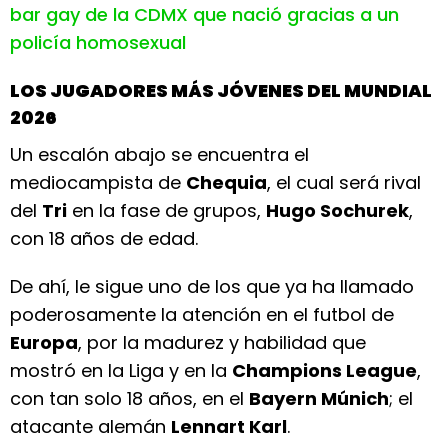
bar gay de la CDMX que nació gracias a un
policía homosexual
LOS JUGADORES MÁS JÓVENES DEL MUNDIAL
2026
Un escalón abajo se encuentra el
mediocampista de
Chequia
, el cual será rival
del
Tri
en la fase de grupos,
Hugo Sochurek
,
con 18 años de edad.
De ahí, le sigue uno de los que ya ha llamado
poderosamente la atención en el futbol de
Europa
, por la madurez y habilidad que
mostró en la Liga y en la
Champions League
,
con tan solo 18 años, en el
Bayern Múnich
; el
atacante alemán
Lennart Karl
.