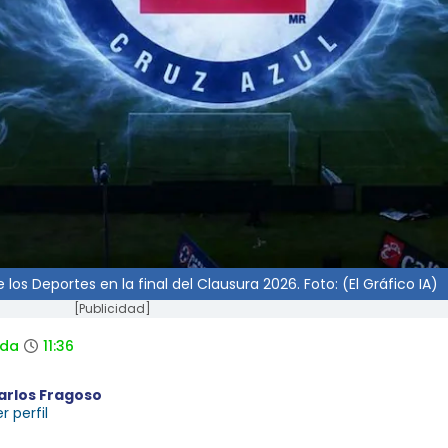
 los Deportes en la final del Clausura 2026. Foto: (El Gráfico IA)
[Publicidad]
ada
11:36
arlos Fragoso
r perfil