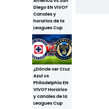
América vs San
Diego EN VIVO?
Canales y
horarios de la
Leagues Cup
¿Dónde ver Cruz
Azul vs
Philadelphia EN
VIVO? Horarios
y canales de la
Leagues Cup