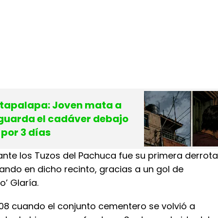
Iztapalapa: Joven mata a
 guarda el cadáver debajo
por 3 días
ante los Tuzos del Pachuca fue su primera derrota
gando en dicho recinto, gracias a un gol de
o’ Glaría.
008 cuando el conjunto cementero se volvió a