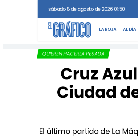
sábado 8 de agosto de 2026 01:50
LA ROJA
AL DÍA
QUIEREN HACERLA PESADA
Cruz Azul
Ciudad de 
El último partido de La Má