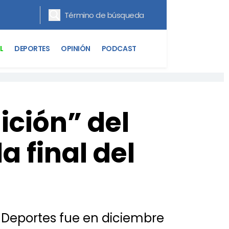
L
DEPORTES
OPINIÓN
PODCAST
ición” del
a final del
s Deportes fue en diciembre