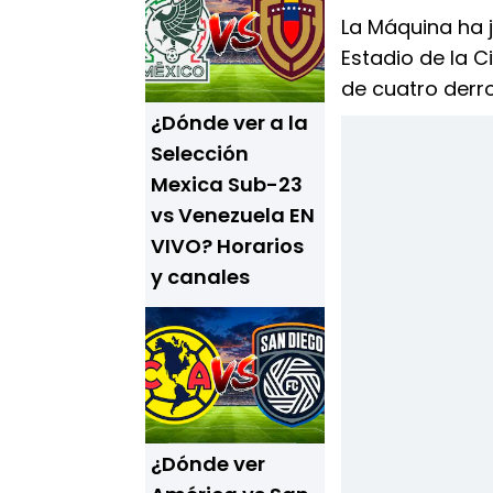
La Máquina ha j
Estadio de la C
de cuatro derr
¿Dónde ver a la
Selección
Mexica Sub-23
vs Venezuela EN
VIVO? Horarios
y canales
¿Dónde ver