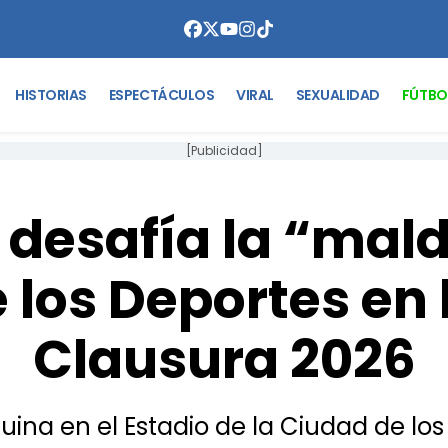
HISTORIAS
ESPECTÁCULOS
VIRAL
SEXUALIDAD
FÚTBO
[Publicidad]
 desafía la “mald
los Deportes en l
Clausura 2026
quina en el Estadio de la Ciudad de lo