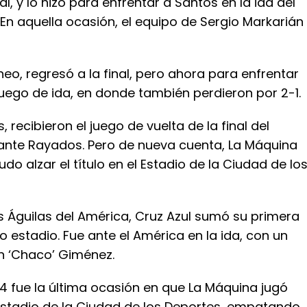
l, y lo hizo para enfrentar a Santos en la ida del
En aquella ocasión, el equipo de Sergio Markarián
rneo, regresó a la final, pero ahora para enfrentar
juego de ida, en donde también perdieron por 2-1.
 recibieron el juego de vuelta de la final del
ante Rayados. Pero de nueva cuenta, La Máquina
udo alzar el título en el Estadio de la Ciudad de lo
as Águilas del América, Cruz Azul sumó su primera
ho estadio. Fue ante el América en la ida, con un
an ‘Chaco’ Giménez.
4 fue la última ocasión en que La Máquina jugó
 Estadio de la Ciudad de los Deportes, empatando