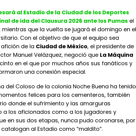
esará al Estadio de la Ciudad de los Deportes
final de ida del Clausura 2026 ante los Pumas
el
 mientras que la vuelta se jugará el domingo en e
sitario. Con el objetivo de que el equipo sea
 afición de la
Ciudad de México
, el presidente de
 Víctor Manuel Velázquez, negoció que
La Máquina
ecinto en el que por muchos años sus fanáticos y
formaron una conexión especial.
ha del Coloso de la colonia Noche Buena ha tenido
omentos felices para los cementeros, también
rio donde el sufrimiento y las amarguras
 a los aficionados como a los jugadores y
 que en sus dos etapas, nunca pudo coronarse, por
 catalogan al Estadio como “maldito”.