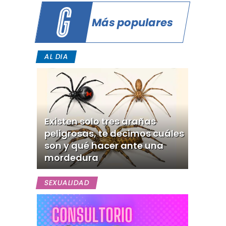
Más populares
AL DIA
Existen solo tres arañas
peligrosas, te decimos cuáles
son y qué hacer ante una
mordedura
SEXUALIDAD