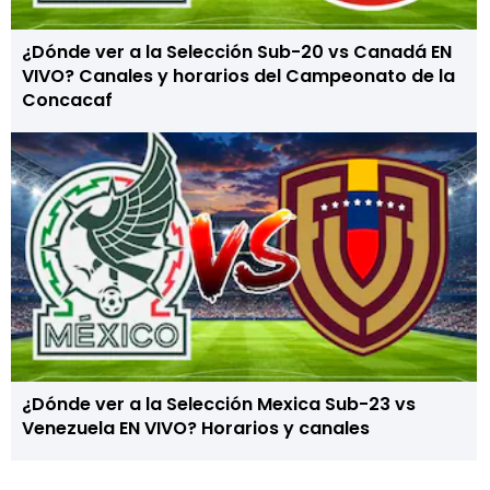
¿Dónde ver a la Selección Sub-20 vs Canadá EN
VIVO? Canales y horarios del Campeonato de la
Concacaf
¿Dónde ver a la Selección Mexica Sub-23 vs
Venezuela EN VIVO? Horarios y canales