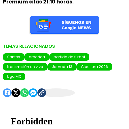
Premium a las 21:10 horas.
TEMAS RELACIONADOS
Santos
america
partido de futbol
transmisión en vivo
Jornada 13
Clausura 2026
Liga MX