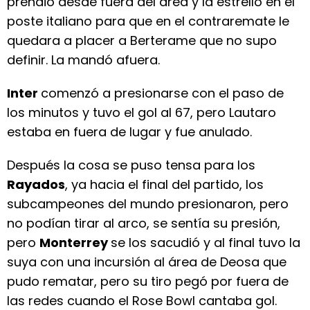
prendió desde fuera del área y la estrelló en el
poste italiano para que en el contraremate le
quedara a placer a Berterame que no supo
definir. La mandó afuera.
Inter
comenzó a presionarse con el paso de
los minutos y tuvo el gol al 67, pero Lautaro
estaba en fuera de lugar y fue anulado.
Después la cosa se puso tensa para los
Rayados
, ya hacia el final del partido, los
subcampeones del mundo presionaron, pero
no podían tirar al arco, se sentía su presión,
pero
Monterrey
se los sacudió y al final tuvo la
suya con una incursión al área de Deosa que
pudo rematar, pero su tiro pegó por fuera de
las redes cuando el Rose Bowl cantaba gol.