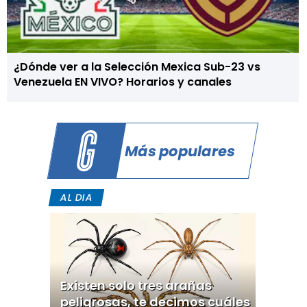
¿Dónde ver a la Selección Mexica Sub-23 vs
Venezuela EN VIVO? Horarios y canales
Más populares
AL DIA
Existen solo tres arañas
peligrosas, te decimos cuáles