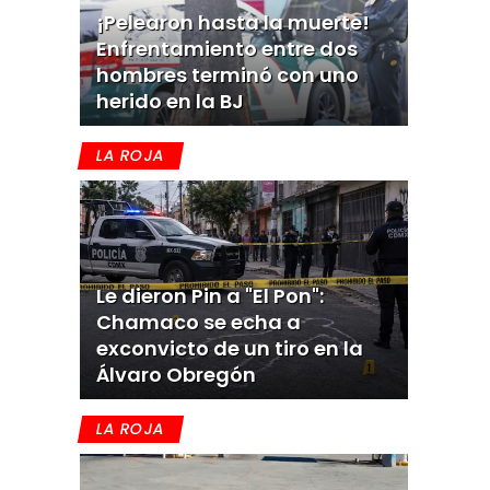
¡Pelearon hasta la muerte!
Enfrentamiento entre dos
hombres terminó con uno
herido en la BJ
LA ROJA
Le dieron Pin a "El Pon":
Chamaco se echa a
exconvicto de un tiro en la
Álvaro Obregón
LA ROJA