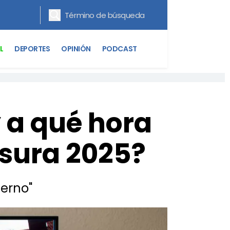
L
DEPORTES
OPINIÓN
PODCAST
 a qué hora
usura 2025?
ierno"