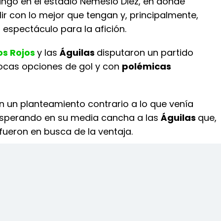
ngo en el estadio Nemesio Diez, en donde
ir con lo mejor que tengan y, principalmente,
 espectáculo para la afición.
os Rojos
y las
Águilas
disputaron un partido
ocas opciones de gol y con
polémicas
n un planteamiento contrario a lo que venía
esperando en su media cancha a las
Águilas
que,
, fueron en busca de la ventaja.