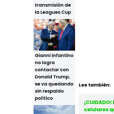
transmisión de
la Leagues Cup
Gianni Infantino
no logra
contactar con
Donald Trump,
se va quedando
Lee también:
sin respaldo
político
¡CUIDADO! 
celulares 