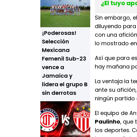
¿El tuyo apa
Sin embargo, el
diluyendo para 
¡Poderosas!
con una afición
Selección
lo mostrado en
Mexicana
Así que para e
Femenil Sub-23
hay mañana para
vence a
Jamaica y
La ventaja la t
lidera el grupo B
ante su afición
sin derrotas
ningún partido 
El equipo de A
Paulinho
, que 
los deportes. C