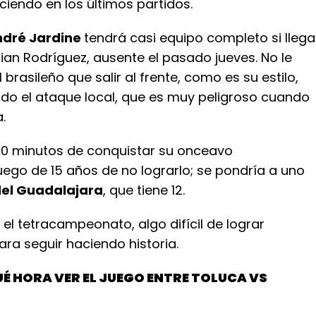
ciendo en los últimos partidos.
dré Jardine
tendrá casi equipo completo si llega
ian Rodríguez, ausente el pasado jueves. No le
 brasileño que salir al frente, como es su estilo,
do el ataque local, que es muy peligroso cuando
.
90 minutos de conquistar su onceavo
ego de 15 años de no lograrlo; se pondría a uno
el Guadalajara
, que tiene 12.
el tetracampeonato, algo difícil de lograr
ra seguir haciendo historia.
UÉ HORA VER EL JUEGO ENTRE TOLUCA VS