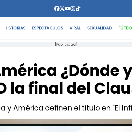
HISTORIAS
ESPECTÁCULOS
VIRAL
SEXUALIDAD
FÚTBO
[Publicidad]
América ¿Dónde y
O la final del Cla
a y América definen el título en "El Inf