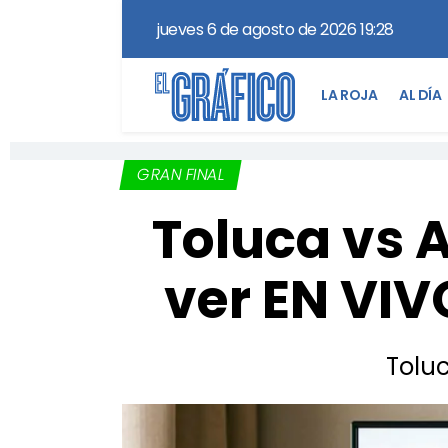
jueves 6 de agosto de 2026 19:28
LA ROJA
AL DÍA
GRAN FINAL
Toluca vs 
ver EN VIV
Toluc