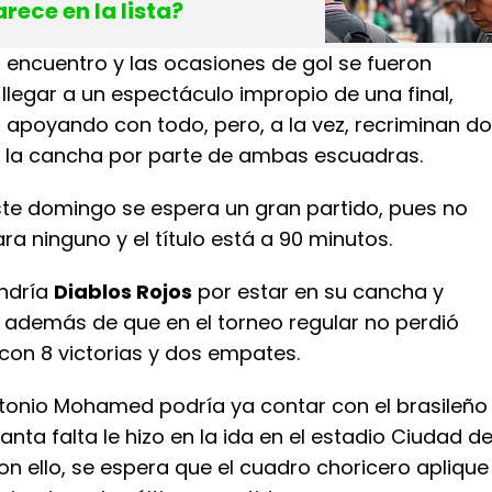
rece en la lista?
 encuentro y las ocasiones de gol se fueron
llegar a un espectáculo impropio de una final,
 apoyando con todo, pero, a la vez, recriminan do
 la cancha por parte de ambas escuadras.
ste domingo se espera un gran partido, pues no
 ninguno y el título está a 90 minutos.
endría
Diablos Rojos
por estar en su cancha y
, además de que en el torneo regular no perdió
con 8 victorias y dos empates.
ntonio Mohamed podría ya contar con el brasileño
tanta falta le hizo en la ida en el estadio Ciudad d
on ello, se espera que el cuadro choricero aplique