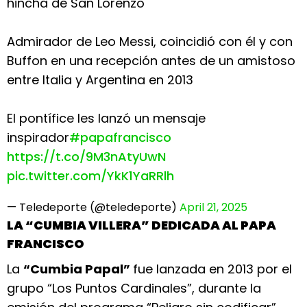
hincha de San Lorenzo
Admirador de Leo Messi, coincidió con él y con
Buffon en una recepción antes de un amistoso
entre Italia y Argentina en 2013
El pontífice les lanzó un mensaje
inspirador
#papafrancisco
https://t.co/9M3nAtyUwN
pic.twitter.com/YkK1YaRRlh
— Teledeporte (@teledeporte)
April 21, 2025
LA “CUMBIA VILLERA” DEDICADA AL PAPA
FRANCISCO
La
“Cumbia Papal”
fue lanzada en 2013 por el
grupo “Los Puntos Cardinales”, durante la