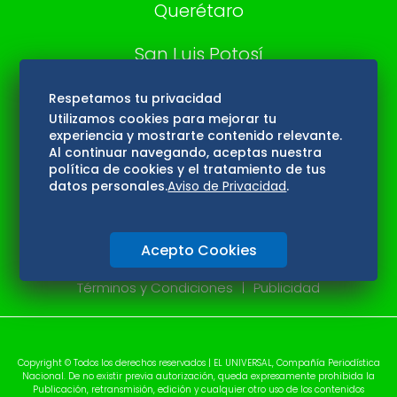
Querétaro
San Luis Potosí
Edomex
Respetamos tu privacidad
Utilizamos cookies para mejorar tu
experiencia y mostrarte contenido relevante.
Consultas
Al continuar navegando, aceptas nuestra
política de cookies y el tratamiento de tus
Hidalgo
datos personales.
Aviso de Privacidad
.
Oaxaca
Acepto Cookies
Aviso de privacidad
Directorio
Términos y Condiciones
Publicidad
Copyright © Todos los derechos reservados | EL UNIVERSAL, Compañía Periodística
Nacional. De no existir previa autorización, queda expresamente prohibida la
Publicación, retransmisión, edición y cualquier otro uso de los contenidos