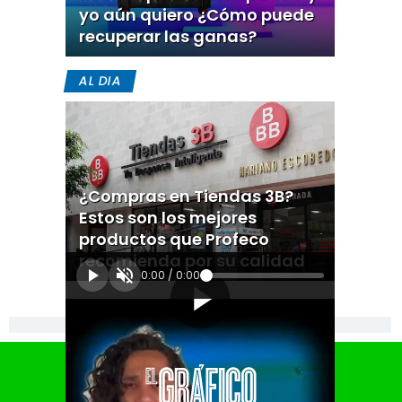
yo aún quiero ¿Cómo puede
recuperar las ganas?
AL DIA
¿Compras en Tiendas 3B?
Estos son los mejores
productos que Profeco
recomienda por su calidad
0:00
/
0:00
[Publicidad]