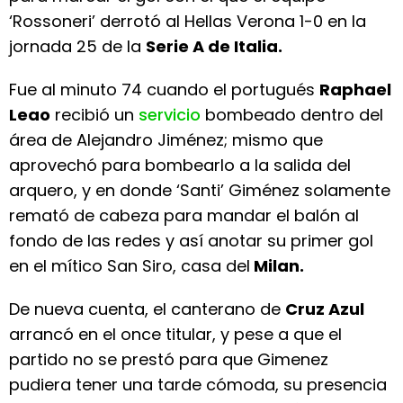
‘Rossoneri’ derrotó al Hellas Verona 1-0 en la
jornada 25 de la
Serie A de Italia.
Fue al minuto 74 cuando el portugués
Raphael
Leao
recibió un
servicio
bombeado dentro del
área de Alejandro Jiménez; mismo que
aprovechó para bombearlo a la salida del
arquero, y en donde ‘Santi’ Giménez solamente
remató de cabeza para mandar el balón al
fondo de las redes y así anotar su primer gol
en el mítico San Siro, casa del
Milan.
De nueva cuenta, el canterano de
Cruz Azul
arrancó en el once titular, y pese a que el
partido no se prestó para que Gimenez
pudiera tener una tarde cómoda, su presencia