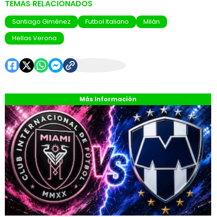
TEMAS RELACIONADOS
Santiago Giménez
Futbol Italiano
Milán
Hellas Verona
Más Información