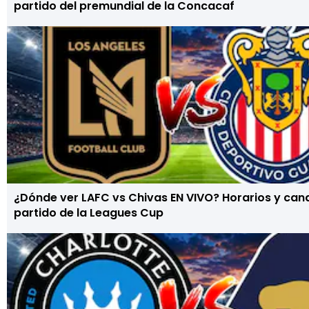
partido del premundial de la Concacaf
¿Dónde ver LAFC vs Chivas EN VIVO? Horarios y cana
partido de la Leagues Cup