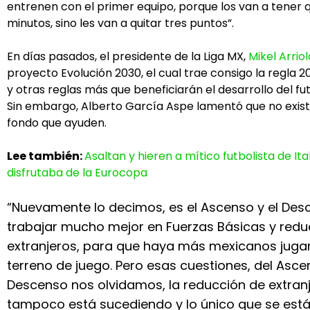
entrenen con el primer equipo, porque los van a tener q
minutos, sino les van a quitar tres puntos”.
En días pasados, el presidente de la Liga MX,
Mikel Arriol
proyecto Evolución 2030, el cual trae consigo la regla 
y otras reglas más que beneficiarán el desarrollo del f
Sin embargo, Alberto García Aspe lamentó que no exis
fondo que ayuden.
Lee también:
Asaltan y hieren a mítico futbolista de Ita
disfrutaba de la Eurocopa
“Nuevamente lo decimos, es el Ascenso y el Des
trabajar mucho mejor en Fuerzas Básicas y reduc
extranjeros, para que haya más mexicanos juga
terreno de juego. Pero esas cuestiones, del Asce
Descenso nos olvidamos, la reducción de extran
tampoco está sucediendo y lo único que se está