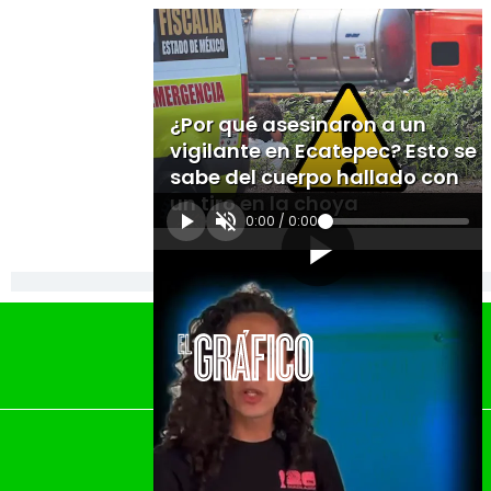
¿Por qué asesinaron a un
vigilante en Ecatepec? Esto se
sabe del cuerpo hallado con
un tiro en la choya
0:00
/
0:00
[Publicidad]
El Universal