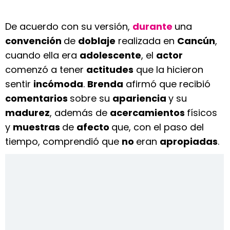
De acuerdo con su versión,
durante
una
convención
de
doblaje
realizada en
Cancún
,
cuando ella era
adolescente
, el
actor
comenzó a tener
actitudes
que la hicieron
sentir
incómoda
.
Brenda
afirmó que recibió
comentarios
sobre su
apariencia
y su
madurez
, además de
acercamientos
físicos
y
muestras
de
afecto
que, con el paso del
tiempo, comprendió que
no
eran
apropiadas
.