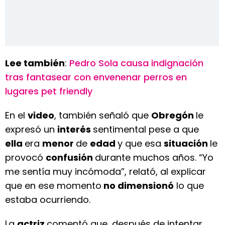
Lee también
:
Pedro Sola causa indignación
tras fantasear con envenenar perros en
lugares pet friendly
En el
video
, también señaló que
Obregón
le
expresó un
interés
sentimental pese a que
ella
era
menor
de
edad
y que esa
situación
le
provocó
confusión
durante muchos años. “Yo
me sentía muy incómoda”, relató, al explicar
que en ese momento
no dimensionó
lo que
estaba ocurriendo.
La
actriz
comentó que, después de intentar