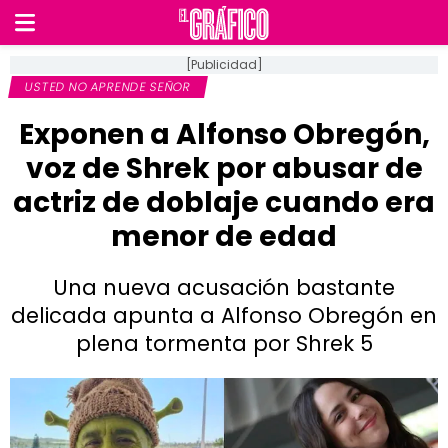
[Publicidad]
USTED NO APRENDE SEÑOR
Exponen a Alfonso Obregón,
voz de Shrek por abusar de
actriz de doblaje cuando era
menor de edad
Una nueva acusación bastante
delicada apunta a Alfonso Obregón en
plena tormenta por Shrek 5