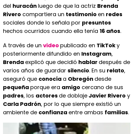
del
huracán
luego de que la actriz
Brenda
Rivero
compartiera un
testimonio
en
redes
sociales donde lo señala por
presuntos
hechos ocurridos cuando ella tenía
16 años
.
A través de un
video
publicado en
TikTok
y
posteriormente difundido en
Instagram
,
Brenda
explicó que decidió
hablar
después de
varios años de guardar
silencio
. En su
relato
,
aseguró que
conocía
a
Obregón
desde
pequeña
porque era
amigo
cercano de sus
padres
, los
actores
de doblaje
Javier Rivero
y
Carla Padrón
, por lo que siempre existió un
ambiente de
confianza
entre ambas
familias
.