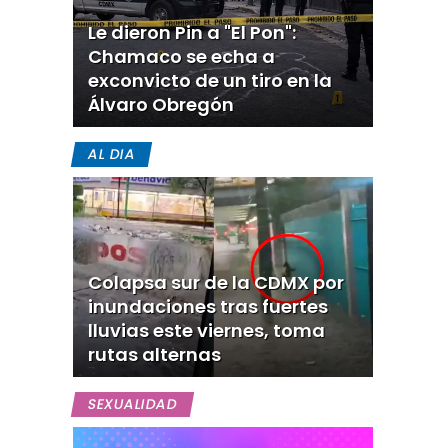
Le dieron Pin a "El Pon":
Chamaco se echa a
exconvicto de un tiro en la
Álvaro Obregón
AL DIA
Colapsa sur de la CDMX por
inundaciones tras fuertes
lluvias este viernes, toma
rutas alternas
SEXUALIDAD