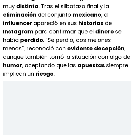
muy
distinta
. Tras el silbatazo final y la
eliminación
del conjunto
mexicano
, el
influencer
apareció en sus
historias
de
Instagram
para confirmar que el
dinero
se
había
perdido
. “Se perdió, dos melones
menos”, reconoció con
evidente decepción
,
aunque también tomó la situación con algo de
humor
, aceptando que las
apuestas
siempre
implican un
riesgo
.