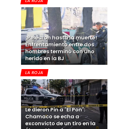
LA ROJA
¡Pelearon hasta la muerte!
Enfrentamiento entre dos
hombres terminó con uno
herido en la BJ
LA ROJA
Le dieron Pin a "El Pon":
Chamaco se echa a
exconvicto de un tiro en la