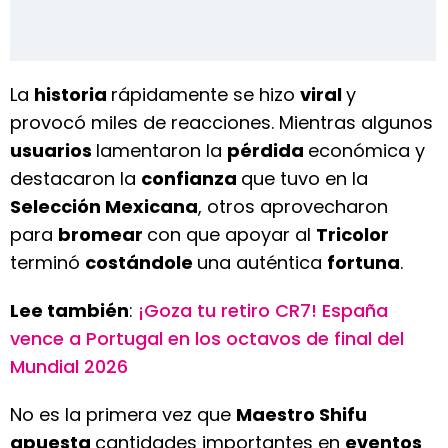
La
historia
rápidamente se hizo
viral
y
provocó miles de reacciones. Mientras algunos
usuarios
lamentaron la
pérdida
económica y
destacaron la
confianza
que tuvo en la
Selección Mexicana
, otros aprovecharon
para
bromear
con que apoyar al
Tricolor
terminó
costándole
una auténtica
fortuna
.
Lee también
:
¡Goza tu retiro CR7! España
vence a Portugal en los octavos de final del
Mundial 2026
No es la primera vez que
Maestro Shifu
apuesta
cantidades importantes en
eventos