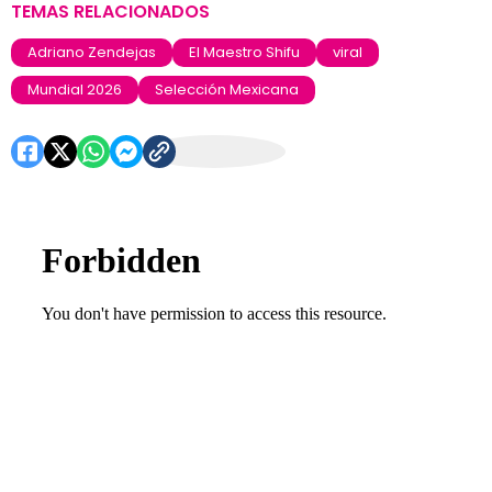
TEMAS RELACIONADOS
Adriano Zendejas
El Maestro Shifu
viral
Mundial 2026
Selección Mexicana