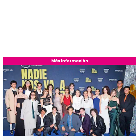
Más Información