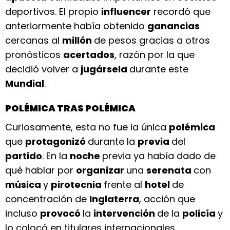
deportivos. El propio
influencer
recordó que
anteriormente había obtenido
ganancias
cercanas al
millón
de pesos gracias a otros
pronósticos
acertados
, razón por la que
decidió volver a
jugársela
durante este
Mundial
.
POLÉMICA TRAS POLÉMICA
Curiosamente, esta no fue la única
polémica
que
protagonizó
durante la
previa
del
partido
. En la
noche
previa ya había dado de
qué hablar por
organizar
una
serenata
con
música
y
pirotecnia
frente al
hotel
de
concentración de
Inglaterra
, acción que
incluso
provocó
la
intervención
de la
policía
y
lo colocó en titulares internacionales.