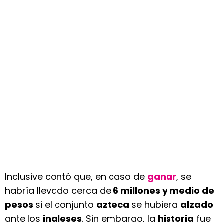
Inclusive contó que, en caso de
ganar
, se
habría llevado cerca de
6 millones y medio de
pesos
si el conjunto
azteca
se hubiera
alzado
ante
los
ingleses
. Sin embargo, la
historia
fue