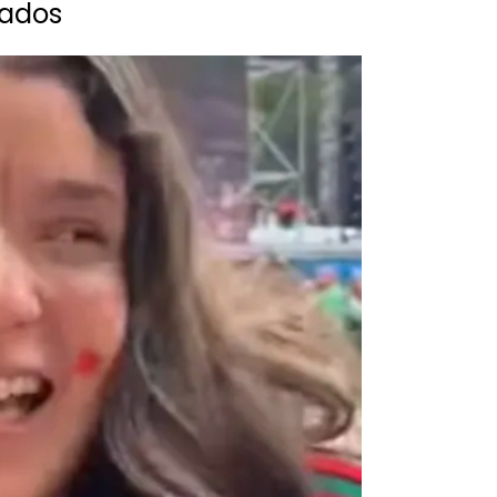
nados