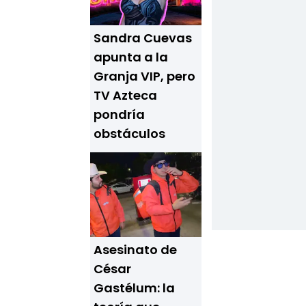
Sandra Cuevas
apunta a la
Granja VIP, pero
TV Azteca
pondría
obstáculos
Asesinato de
César
Gastélum: la