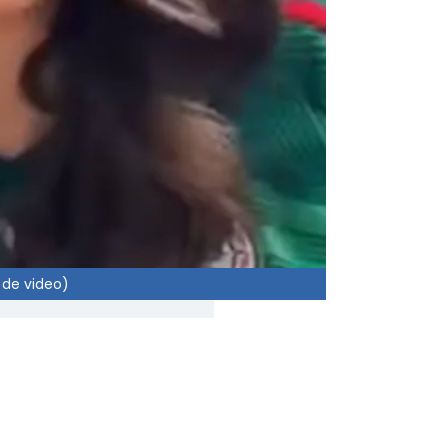
 de video)