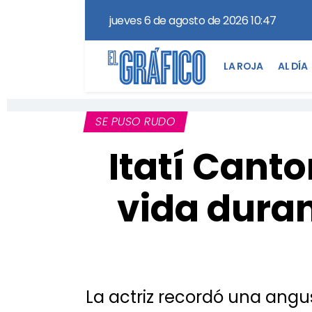
jueves 6 de agosto de 2026 10:47
LA ROJA
AL DÍA
SE PUSO RUDO
Itatí Canto
vida duran
La actriz recordó una angu