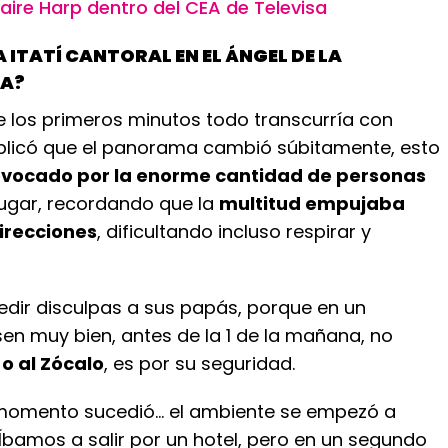
aire Harp dentro del CEA de Televisa
A ITATÍ CANTORAL EN EL ÁNGEL DE LA
IA?
 los primeros minutos todo transcurría con
plicó que el panorama cambió súbitamente, esto
ovocado por la enorme cantidad de personas
lugar, recordando que la
multitud empujaba
irecciones
, dificultando incluso respirar y
edir disculpas a sus papás, porque en un
en muy bien, antes de la 1 de la mañana, no
o al Zócalo
, es por su seguridad.
 momento sucedió… el ambiente se empezó a
Íbamos a salir por un hotel, pero en un segundo