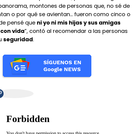
 panorama, montones de personas que, no sé de
ntan o por qué se avientan… fueron como cinco o
nde pensé que
ni yo ni mis hijas y sus amigas
 con vida
”, contó al recomendar a las personas
su
seguridad
.