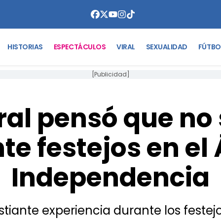
HISTORIAS
ESPECTÁCULOS
VIRAL
SEXUALIDAD
FÚTBO
[Publicidad]
ral pensó que no
te festejos en el 
Independencia
stiante experiencia durante los festej