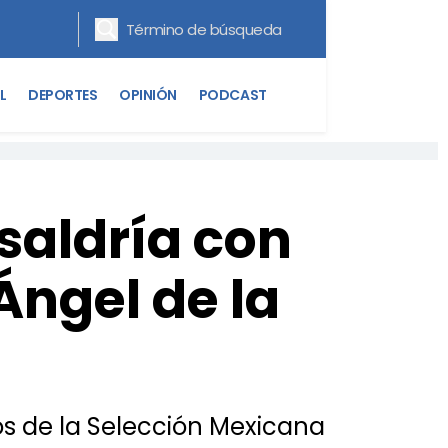
L
DEPORTES
OPINIÓN
PODCAST
 saldría con
Ángel de la
os de la Selección Mexicana