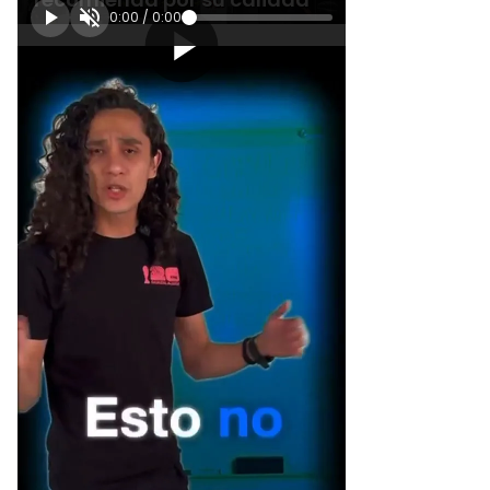
0:00
/
0:00
[Publicidad]