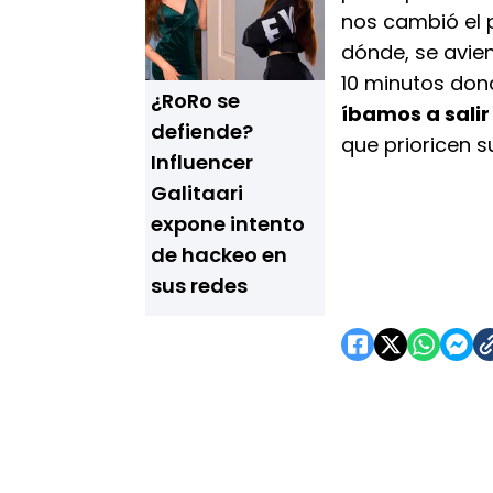
nos cambió el
dónde, se avie
10 minutos do
¿RoRo se
íbamos a salir
defiende?
que prioricen 
Influencer
Galitaari
expone intento
de hackeo en
sus redes