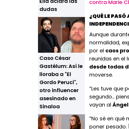
Ella aclara las
contra Marie Cl
dudas
¿QUÉ LE PASÓ 
INDEPENDENC
Aunque durante
normalidad, ex
por el
caos pr
Caso César
reunidas en el 
Gastélum: Así le
desde todas d
lloraba a "El
moverse.
Gordo Peruci",
“Les tuve que p
otro influencer
segundo… piens
asesinado en
vayan al
Ángel 
Sinaloa
“No sé en qué
poner pesado. 