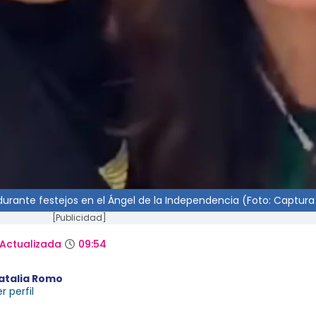
 durante festejos en el Ángel de la Independencia (Foto: Captura
[Publicidad]
Actualizada
09:54
atalia Romo
r perfil