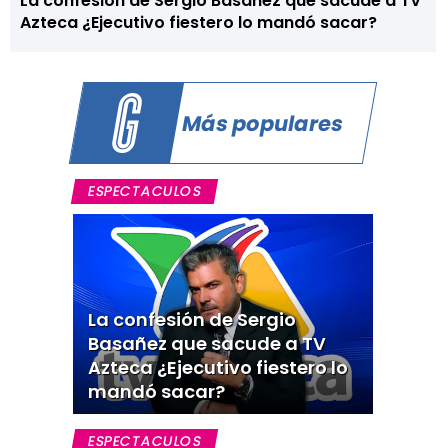
La confesión de Sergio Basañez que sacude a TV
Azteca ¿Ejecutivo fiestero lo mandó sacar?
Más populares
ESPECTACULOS
La confesión de Sergio
Basañez que sacude a TV
Azteca ¿Ejecutivo fiestero lo
mandó sacar?
ESPECTACULOS