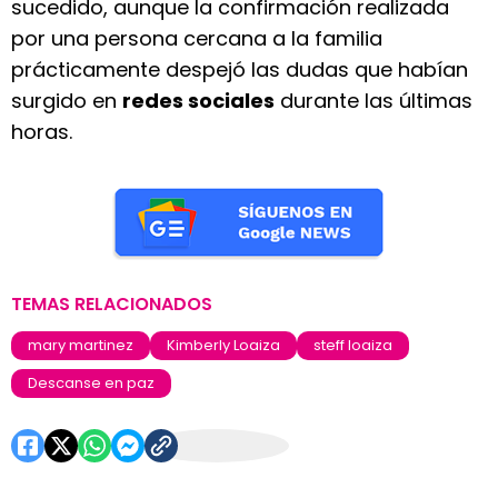
sucedido, aunque la confirmación realizada
por una persona cercana a la familia
prácticamente despejó las dudas que habían
surgido en
redes sociales
durante las últimas
horas.
TEMAS RELACIONADOS
mary martinez
Kimberly Loaiza
steff loaiza
Descanse en paz