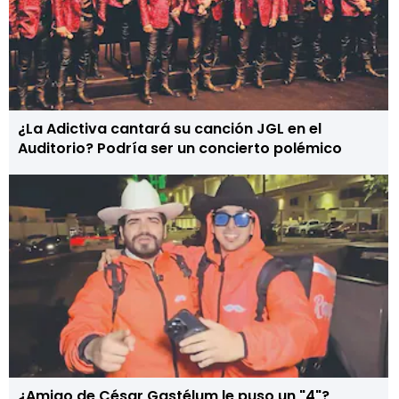
¿La Adictiva cantará su canción JGL en el
Auditorio? Podría ser un concierto polémico
¿Amigo de César Gastélum le puso un "4"?