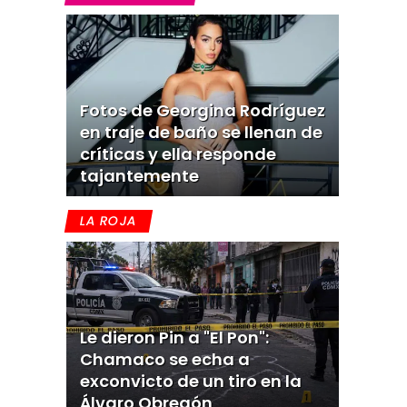
Fotos de Georgina Rodríguez
en traje de baño se llenan de
críticas y ella responde
tajantemente
LA ROJA
Le dieron Pin a "El Pon":
Chamaco se echa a
exconvicto de un tiro en la
Álvaro Obregón