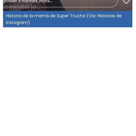
Historia de la mamá de Super Trucha (Vía: Historias de
Instagram)