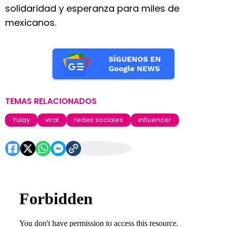
solidaridad y esperanza para miles de
mexicanos.
TEMAS RELACIONADOS
Yulay
viral
redes sociales
influencer