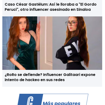
Caso César Gastélum: Así le lloraba a "El Gordo
Peruci", otro influencer asesinado en Sinaloa
¿RoRo se defiende? Influencer Galitaari expone
intento de hackeo en sus redes
Más populares