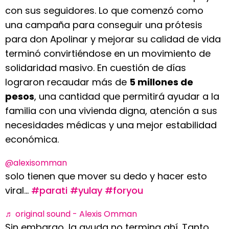
con sus seguidores. Lo que comenzó como
una campaña para conseguir una prótesis
para don Apolinar y mejorar su calidad de vida
terminó convirtiéndose en un movimiento de
solidaridad masivo. En cuestión de días
lograron recaudar más de
5 millones de
pesos
, una cantidad que permitirá ayudar a la
familia con una vivienda digna, atención a sus
necesidades médicas y una mejor estabilidad
económica.
@alexisomman
solo tienen que mover su dedo y hacer esto
viral…
#parati
#yulay
#foryou
♬ original sound - Alexis Omman
Sin embargo, la ayuda no termina ahí. Tanto