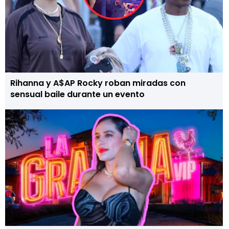
Rihanna y A$AP Rocky roban miradas con
sensual baile durante un evento