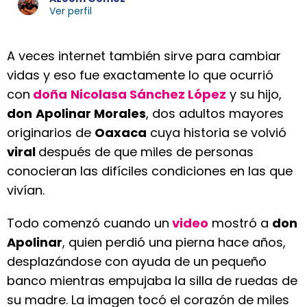
Ver perfil
A veces internet también sirve para cambiar
vidas y eso fue exactamente lo que ocurrió
con
doña
Nicolasa Sánchez López
y su hijo,
don
Apolinar Morales
, dos adultos mayores
originarios de
Oaxaca
cuya historia se volvió
viral
después de que miles de personas
conocieran las difíciles condiciones en las que
vivían.
Todo comenzó cuando un
video
mostró a
don
Apolinar
, quien perdió una pierna hace años,
desplazándose con ayuda de un pequeño
banco mientras empujaba la silla de ruedas de
su madre. La imagen tocó el corazón de miles