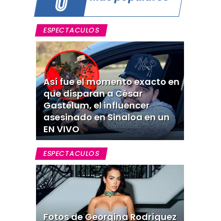
ESPECTACULOS
Así fue el momento exacto en
que disparan a César
Gastélum, el influencer
asesinado en Sinaloa en un
EN VIVO
ESPECTACULOS
Fotos de Georgina Rodríguez