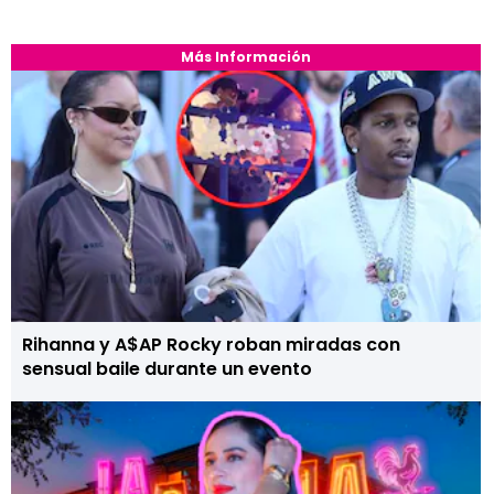
Más Información
Rihanna y A$AP Rocky roban miradas con
sensual baile durante un evento