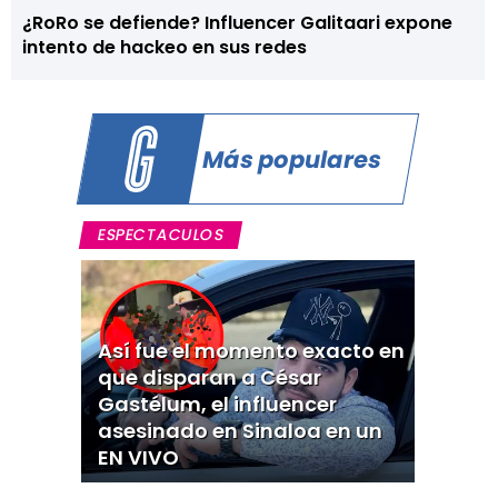
¿RoRo se defiende? Influencer Galitaari expone
intento de hackeo en sus redes
Más populares
ESPECTACULOS
Así fue el momento exacto en
que disparan a César
Gastélum, el influencer
asesinado en Sinaloa en un
EN VIVO