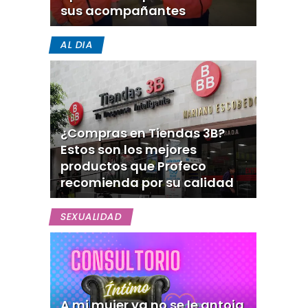
sus acompañantes
AL DIA
¿Compras en Tiendas 3B?
Estos son los mejores
productos que Profeco
recomienda por su calidad
SEXUALIDAD
A mi mujer ya no se le antoja