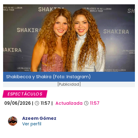
Shakibecca y Shakira (Foto: Instagram)
[Publicidad]
ESPECTÁCULOS
09/06/2026
|
11:57
|
Actualizada
11:57
Azeem Gómez
Ver perfil