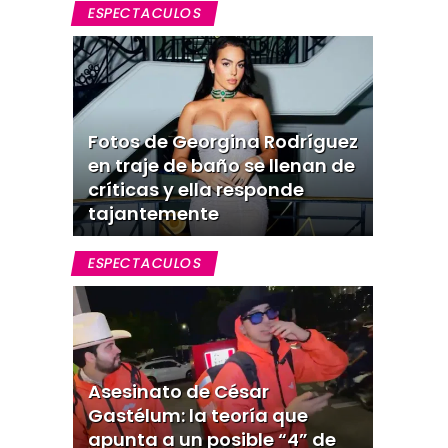
ESPECTACULOS
Fotos de Georgina Rodríguez
en traje de baño se llenan de
críticas y ella responde
tajantemente
ESPECTACULOS
Asesinato de César
Gastélum: la teoría que
apunta a un posible “4” de