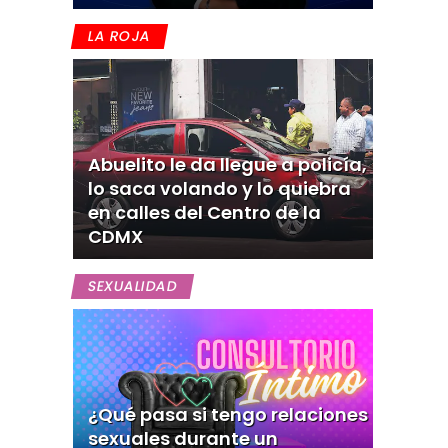
LA ROJA
Abuelito le da llegue a policía,
lo saca volando y lo quiebra
en calles del Centro de la
CDMX
SEXUALIDAD
¿Qué pasa si tengo relaciones
sexuales durante un