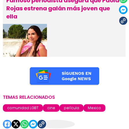
Famoso periodista asegura que Paola
Rojas estrena galán más joven que
ella
TEMAS RELACIONADOS
comunidad LGBT
cine
película
Mexico