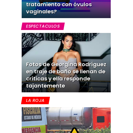
tratamiento con óvulos
vaginales?
ESPECTACULOS
Fotos de Georgina Rodríguez
en traje de baño se llenan de
críticas y ella responde
tajantemente
LA ROJA