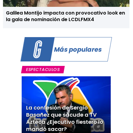
Galilea Montijo impacta con provocativo look en
la gala de nominación de LCDLFMX4
Más populares
ESPECTACULOS
La confesión de Sergio
Basañez que sacude a TV
Azteca ¿Ejecutivo fiestero lo
mandó sacar?